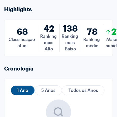
Highlights
42
138
68
78
2
Ranking 
Ranking 
Classificação 
Ranking 
Maior
mais 
mais 
atual
médio
subid
Alto
Baixo
Cronologia
1 Ano
5 Anos
Todos os Anos