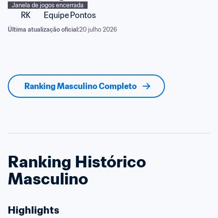
Janela de jogos encerrada
RK
Equipe
Pontos
Última atualização oficial:
20 julho 2026
Ranking Masculino Completo
Ranking Histórico 
Masculino
Highlights