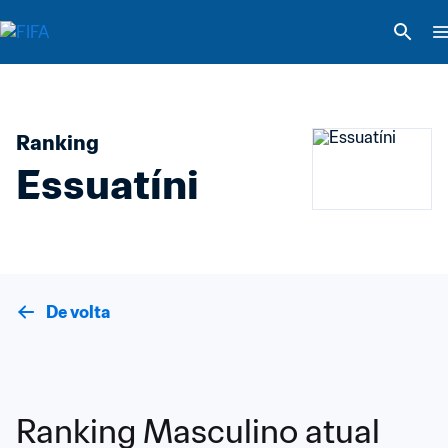
Ranking
Essuatíni
De volta
Ranking Masculino atual