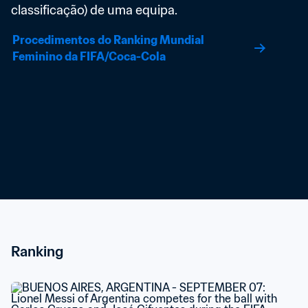
classificação) de uma equipa.
Procedimentos do Ranking Mundial 
Feminino da FIFA/Coca-Cola
Ranking