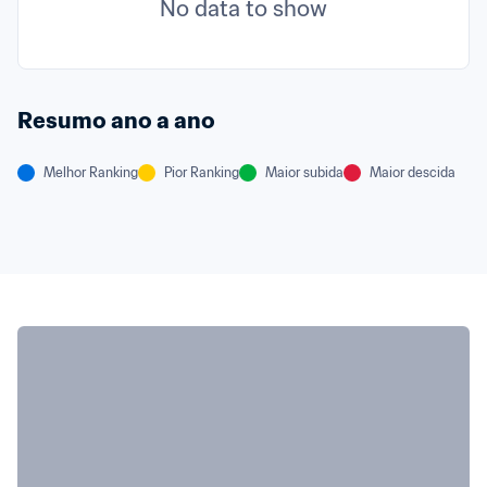
No data to show
Resumo ano a ano
Melhor Ranking
Pior Ranking
Maior subida
Maior descida