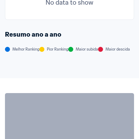
No data to show
Resumo ano a ano
Melhor Ranking
Pior Ranking
Maior subida
Maior descida