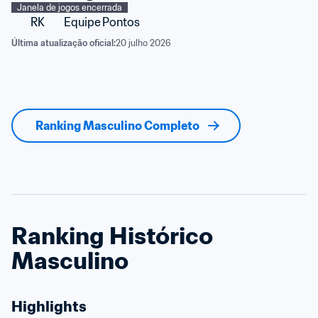
Janela de jogos encerrada
RK
Equipe
Pontos
Última atualização oficial:
20 julho 2026
Ranking Masculino Completo
Ranking Histórico 
Masculino
Highlights