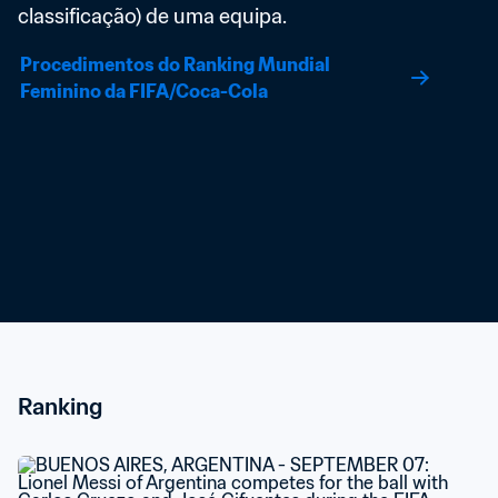
classificação) de uma equipa.
Procedimentos do Ranking Mundial 
Feminino da FIFA/Coca-Cola
Ranking