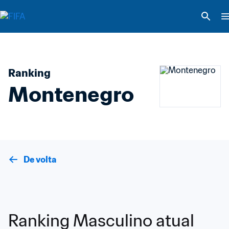
Ranking
Montenegro
De volta
Ranking Masculino atual