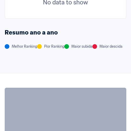
No data to show
Resumo ano a ano
Melhor Ranking
Pior Ranking
Maior subida
Maior descida