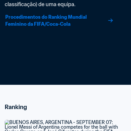
classificação) de uma equipa.
Procedimentos do Ranking Mundial 
Feminino da FIFA/Coca-Cola
Ranking