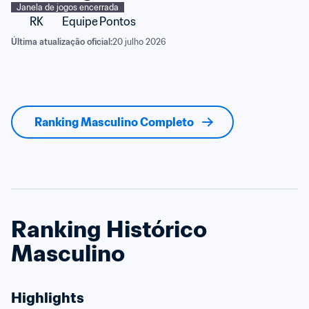
Janela de jogos encerrada
RK
Equipe
Pontos
Última atualização oficial:
20 julho 2026
Ranking Masculino Completo
Ranking Histórico 
Masculino
Highlights