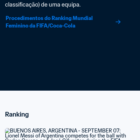
classificação) de uma equipa.
Procedimentos do Ranking Mundial 
Feminino da FIFA/Coca-Cola
Ranking