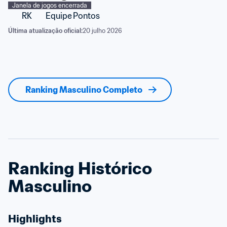
Janela de jogos encerrada
RK
Equipe
Pontos
Última atualização oficial:
20 julho 2026
Ranking Masculino Completo
Ranking Histórico 
Masculino
Highlights