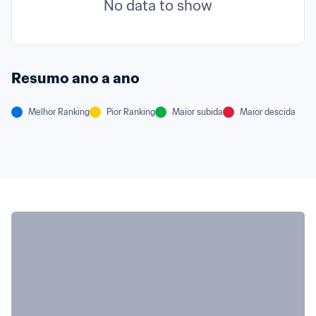
No data to show
Resumo ano a ano
Melhor Ranking
Pior Ranking
Maior subida
Maior descida