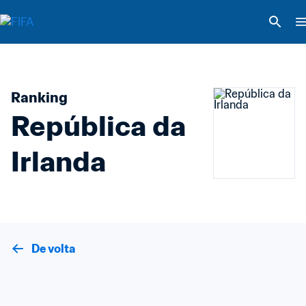
Ranking
República da 
Irlanda
De volta