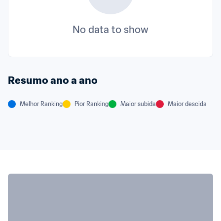
No data to show
Resumo ano a ano
Melhor Ranking
Pior Ranking
Maior subida
Maior descida