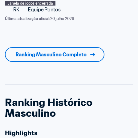
Janela de jogos encerrada
RK
Equipe
Pontos
Última atualização oficial:
20 julho 2026
Ranking Masculino Completo
Ranking Histórico 
Masculino
Highlights