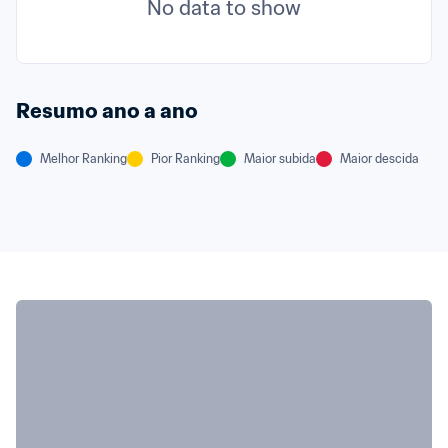
No data to show
Resumo ano a ano
Melhor Ranking
Pior Ranking
Maior subida
Maior descida