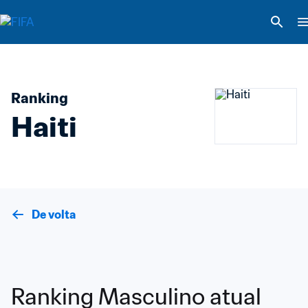
Ranking
Haiti
De volta
Ranking Masculino atual