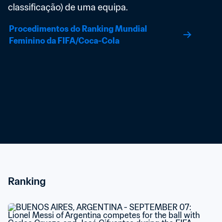
classificação) de uma equipa.
Procedimentos do Ranking Mundial 
Feminino da FIFA/Coca-Cola
Ranking