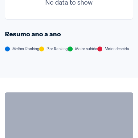
No data to show
Resumo ano a ano
Melhor Ranking
Pior Ranking
Maior subida
Maior descida