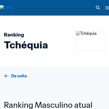
Ranking
Tchéquia
De volta
Ranking Masculino atual