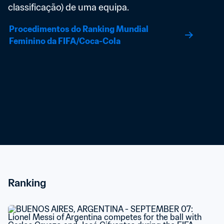
classificação) de uma equipa.
Procedimentos do Ranking Mundial 
Feminino da FIFA/Coca-Cola
Ranking