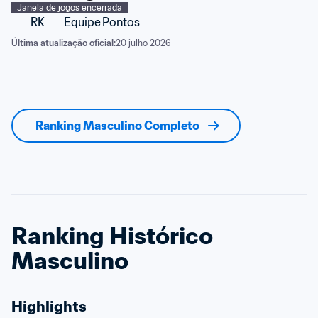
Janela de jogos encerrada
RK
Equipe
Pontos
Última atualização oficial:
20 julho 2026
Ranking Masculino Completo
Ranking Histórico 
Masculino
Highlights