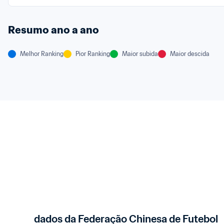
Resumo ano a ano
Melhor Ranking
Pior Ranking
Maior subida
Maior descida
dados da Federação Chinesa de Futebol