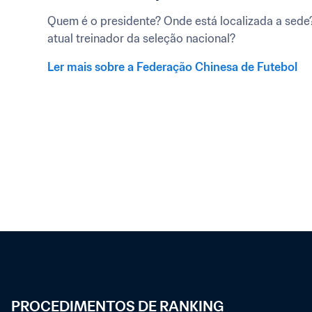
Quem é o presidente? Onde está localizada a sede?
atual treinador da seleção nacional?
Ler mais sobre a Federação Chinesa de Futebol
PROCEDIMENTOS DE RANKING