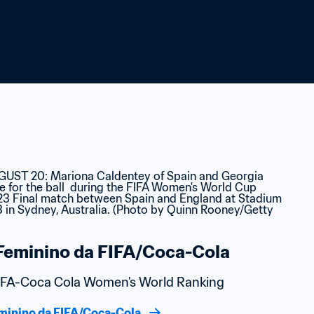
Feminino da FIFA/Coca-Cola
 FIFA-Coca Cola Women's World Ranking
eminino da FIFA/Coca-Cola