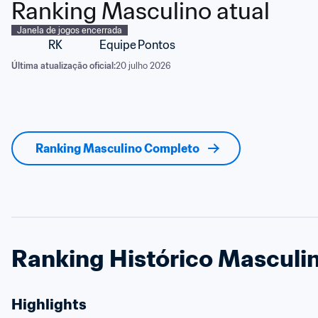
Ranking Masculino atual
Janela de jogos encerrada
RK
Equipe
Pontos
Última atualização oficial:
20 julho 2026
Ranking Masculino Completo
Ranking Histórico Masculi
Highlights