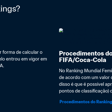
ings?
 forma de calcular o 
Procedimentos do
o entrou em vigor em 
FIFA/Coca-Cola
A. 
No Ranking Mundial Femin
de acordo com um valor q
disso é que é possível ap
pontos de classificação)
Procedimentos do Ranking