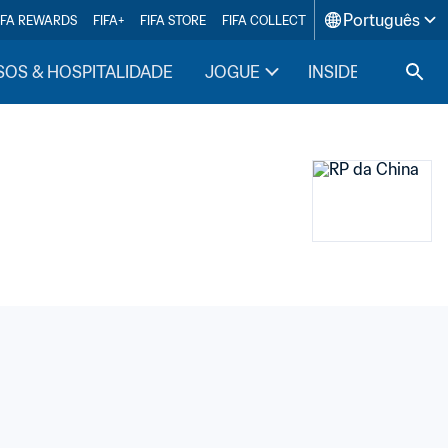
Português
IFA REWARDS
FIFA+
FIFA STORE
FIFA COLLECT
SOS & HOSPITALIDADE
JOGUE
INSIDE FIFA