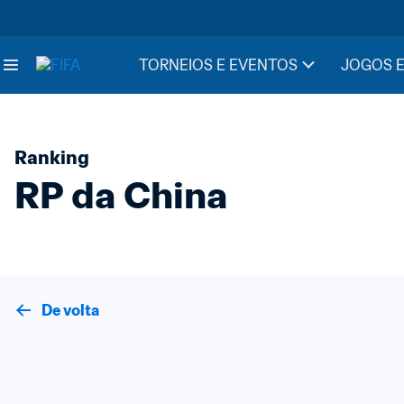
TORNEIOS E EVENTOS
JOGOS E
Ranking
RP da China
De volta