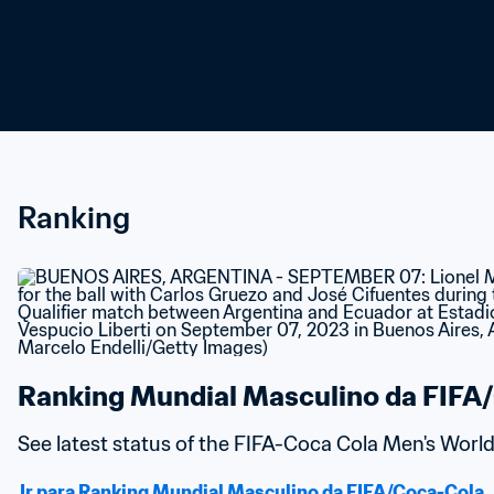
Ranking
Ranking Mundial Masculino da FIFA
See latest status of the FIFA-Coca Cola Men's Worl
Ir para Ranking Mundial Masculino da FIFA/Coca-Cola