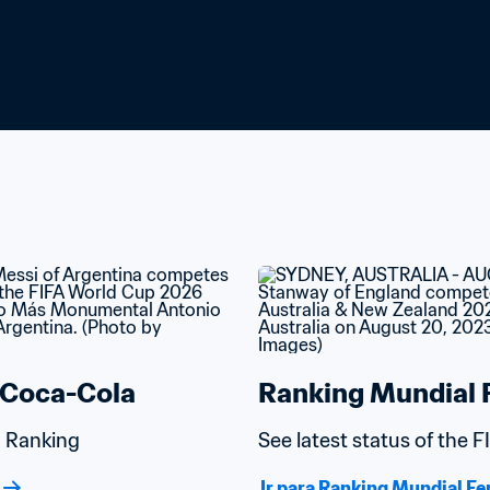
/Coca-Cola
Ranking Mundial 
d Ranking
See latest status of the
Ir para Ranking Mundial F