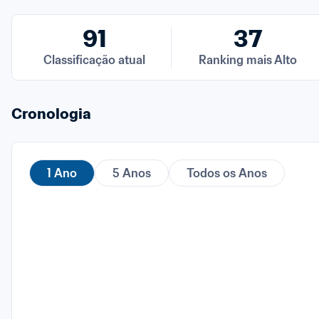
91
37
Classificação atual
Ranking mais Alto
Cronologia
1 Ano
5 Anos
Todos os Anos