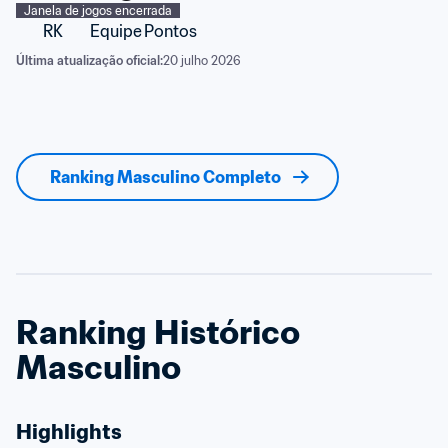
Janela de jogos encerrada
RK
Equipe
Pontos
Última atualização oficial:
20 julho 2026
Ranking Masculino Completo
Ranking Histórico 
Masculino
Highlights