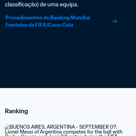
classificação) de uma equipa.
Procedimentos do Ranking Mundial 
Feminino da FIFA/Coca-Cola
Ranking