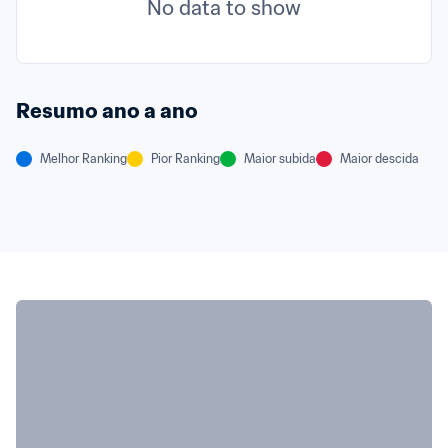
No data to show
Resumo ano a ano
Melhor Ranking
Pior Ranking
Maior subida
Maior descida