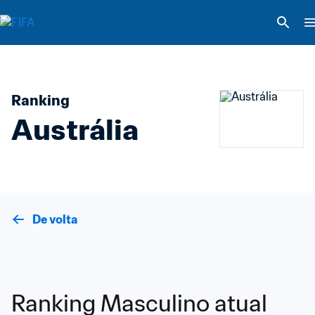
Ranking
Austrália
De volta
Ranking Masculino atual