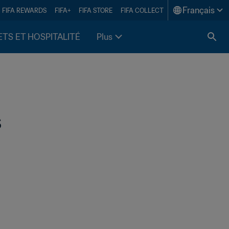
Français
FIFA REWARDS
FIFA+
FIFA STORE
FIFA COLLECT
ETS ET HOSPITALITÉ
Plus
s