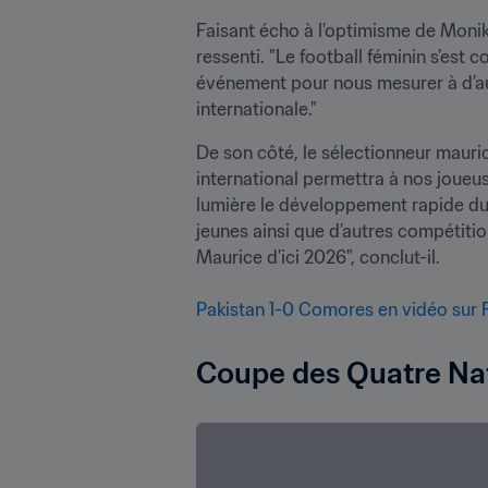
Faisant écho à l’optimisme de Moni
ressenti. "Le football féminin s’es
événement pour nous mesurer à d’autr
internationale." 
De son côté, le sélectionneur mauri
international permettra à nos joueu
lumière le développement rapide du 
jeunes ainsi que d’autres compétiti
Maurice d’ici 2026", conclut-il. 

Pakistan 1-0 Comores en vidéo sur 
Coupe des Quatre Nat