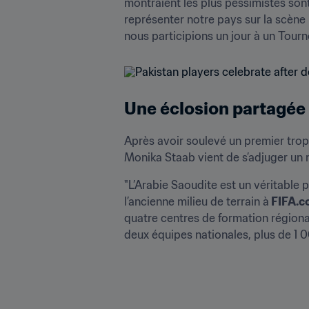
montraient les plus pessimistes sont 
représenter notre pays sur la scène i
nous participions un jour à un Tou
Une éclosion partagée
Après avoir soulevé un premier troph
Monika Staab vient de s’adjuger un n
"L’Arabie Saoudite est un véritable 
l’ancienne milieu de terrain à
 FIFA.
quatre centres de formation régionaux
deux équipes nationales, plus de 1 0