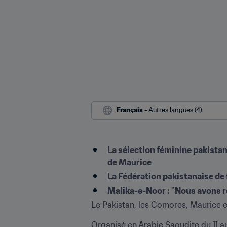
Français
 - Autres langues (4)
La sélection féminine pakistan
de Maurice
La Fédération pakistanaise de
Malika-e-Noor : "Nous avons 
Le Pakistan, les Comores, Maurice e
Organisé en Arabie Saoudite du 11 au