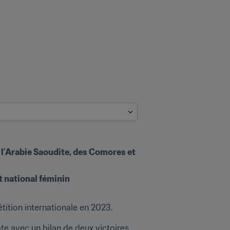
 l’Arabie Saoudite, des Comores et 
t national féminin
tition internationale en 2023. 
te avec un bilan de deux victoires 