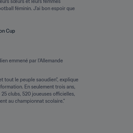
 leurs sœurs et leurs femmes 
otball féminin. J’ai bon espoir que 
udien emmené par l’Allemande 
t tout le peuple saoudien", explique 
formation. En seulement trois ans, 
5 clubs, 520 joueuses officielles, 
ent au championnat scolaire."
