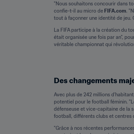
"Nous souhaitons concourir dans tout
confie-t-il au micro de
 FIFA.com
. "
tout à façonner une identité de jeu
La FIFA participe à la création du t
était organisée une fois par an", pou
véritable championnat qui révolution
Des changements maj
Avec plus de 242 millions d’habitan
potentiel pour le football féminin. 
défenseuse et vice-capitaine de la 
football, différents clubs et centres
"Grâce à nos récentes performances,