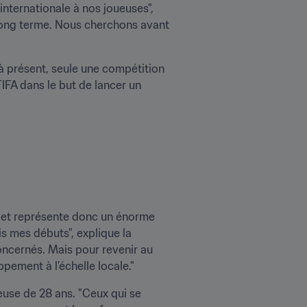
nternationale à nos joueuses", 
 long terme. Nous cherchons avant 
à présent, seule une compétition 
IFA dans le but de lancer un 
e et représente donc un énorme 
s mes débuts", explique la 
oncernés. Mais pour revenir au 
ppement à l’échelle locale."
use de 28 ans. "Ceux qui se 