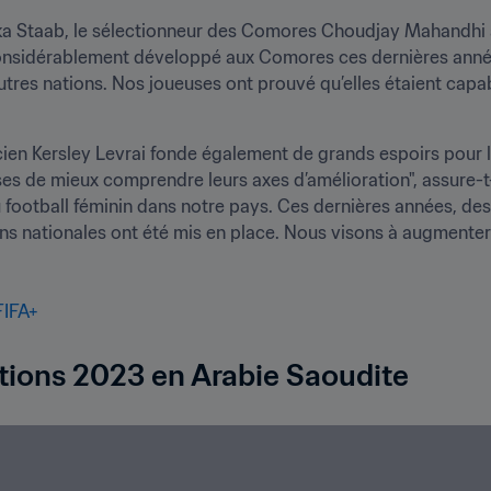
ka Staab, le sélectionneur des Comores Choudjay Mahandhi a
t considérablement développé aux Comores ces dernières année
es nations. Nos joueuses ont prouvé qu’elles étaient capable
cien Kersley Levrai fonde également de grands espoirs pour l
ses de mieux comprendre leurs axes d’amélioration", assure-t-
football féminin dans notre pays. Ces dernières années, des
ons nationales ont été mis en place. Nous visons à augmenter
FIFA+
ions 2023 en Arabie Saoudite