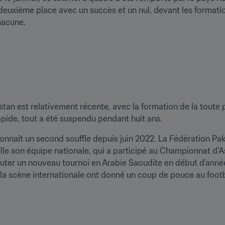
a deuxième place avec un succès et un nul, devant les format
hacune.
istan est relativement récente, avec la formation de la toute 
pide, tout a été suspendu pendant huit ans. 
nnaît un second souffle depuis juin 2022. La Fédération Paki
le son équipe nationale, qui a participé au Championnat d'As
uter un nouveau tournoi en Arabie Saoudite en début d’année. P
a scène internationale ont donné un coup de pouce au footba