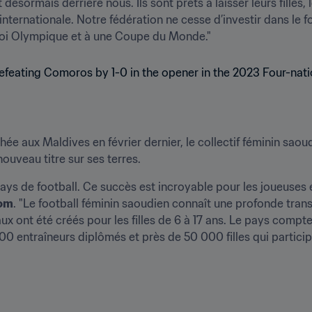
désormais derrière nous. Ils sont prêts à laisser leurs filles,
nternationale. Notre fédération ne cesse d’investir dans le fo
rnoi Olympique et à une Coupe du Monde."
ée aux Maldives en février dernier, le collectif féminin sao
ouveau titre sur ses terres. 
pays de football. Ce succès est incroyable pour les joueuses e
com
. "Le football féminin saoudien connaît une profonde trans
 ont été créés pour les filles de 6 à 17 ans. Le pays compte 2
00 entraîneurs diplômés et près de 50 000 filles qui particip