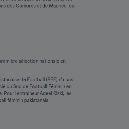
ions des Comores et de Maurice, qui 
première sélection nationale en 
stanaise de Football (PFF) n’a pas 
ie du Sud de Football Féminin en 
our l’entraîneur Adeel Rizki, les 
ll féminin pakistanais. 