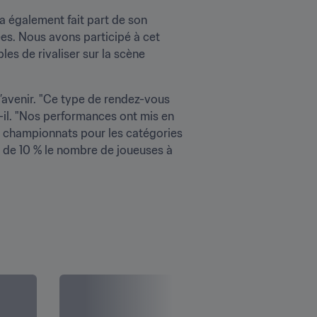
 également fait part de son 
s. Nous avons participé à cet 
s de rivaliser sur la scène 
’avenir. "Ce type de rendez-vous 
il. "Nos performances ont mis en 
 championnats pour les catégories 
 de 10 % le nombre de joueuses à 