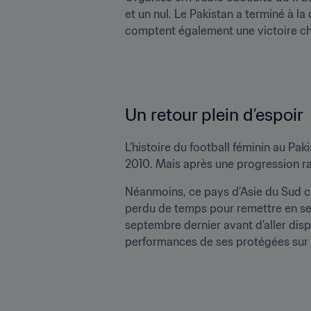
et un nul. Le Pakistan a terminé à l
comptent également une victoire c
Un retour plein d’espoir 
L’histoire du football féminin au Pak
2010. Mais après une progression ra
Néanmoins, ce pays d’Asie du Sud co
perdu de temps pour remettre en sel
septembre dernier avant d’aller disp
performances de ses protégées sur l