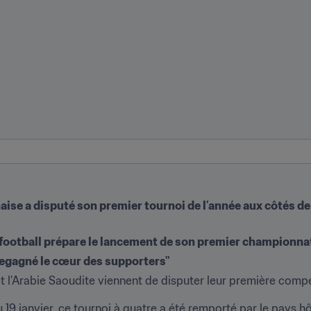
aise a disputé son premier tournoi de l’année aux côtés de
 football prépare le lancement de son premier championna
regagné le cœur des supporters"
t l’Arabie Saoudite viennent de disputer leur première compé
 19 janvier, ce tournoi à quatre a été remporté par le pays hô