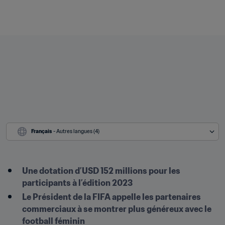
Français
 - Autres langues (4)
Une dotation d’USD 152 millions pour les 
participants à l’édition 2023
Le Président de la FIFA appelle les partenaires 
commerciaux à se montrer plus généreux avec le 
football féminin