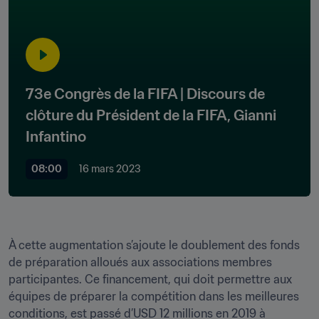
73e Congrès de la FIFA | Discours de 
clôture du Président de la FIFA, Gianni 
Infantino
08:00
16 mars 2023
À cette augmentation s’ajoute le doublement des fonds 
de préparation alloués aux associations membres 
participantes. Ce financement, qui doit permettre aux 
équipes de préparer la compétition dans les meilleures 
conditions, est passé d’USD 12 millions en 2019 à 