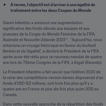
À terme, l’objectif est d’arriver à une égalité de 
traitement entre les deux Coupes du Monde
Gianni Infantino a annoncé une augmentation 
significative des fonds alloués aux équipes et aux 
joueuses de la Coupe du Monde Féminine de la FIFA, 
Australie et Nouvelle-Zélande 2023™.  "Aujourd’hui, nous 
entamons un voyage historique en faveur du football 
féminin et de l’égalité", a déclaré le Président de la FIFA 
après avoir été réélu pour un nouveau mandat de quatre 
ans lors du 73ème Congrès de la FIFA, à Kigali (Rwanda).
Le Président Infantino a fait savoir que l’édition 2023 de 
la reine des compétitions version dames disposerait d’un 
fonds d’USD 152 millions, soit trois fois plus qu’il y a 
quatre ans en France et plus dix fois plus qu’en 2015 au 
Canada.
Dans cette nouvelle approche de la répartition des fonds 