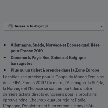
Français
 - Autres langues (3)
Allemagne, Suède, Norvège et Écosse qualifiées 
pour France 2019
Danemark, Pays-Bas, Suisse et Belgique 
barragistes
Plus qu'un ticket à prendre dans la Zone Europe ​
Le tableau se précise pour la Coupe du Monde Féminine 
de la FIFA, France 2019 ! Ce mardi, l'Allemagne, la Suède, 
la Norvège et l’Écosse se sont emparé des quatre 
derniers tickets directs européens pour la prochaine 
épreuve reine. L'heureux quatuor rejoint l'Italie, 
l'Espagne, l'Angleterre et bien entendu le pays hôte.