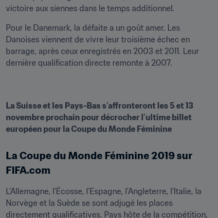
victoire aux siennes dans le temps additionnel.
Pour le Danemark, la défaite a un goût amer. Les 
Danoises viennent de vivre leur troisième échec en 
barrage, après ceux enregistrés en 2003 et 2011. Leur 
dernière qualification directe remonte à 2007.
La Suisse et les Pays-Bas s’affronteront les 5 et 13 
novembre prochain pour décrocher l’ultime billet 
européen pour la Coupe du Monde Féminine
La Coupe du Monde Féminine 2019 sur 
FIFA.com
L’Allemagne, l’Écosse, l’Espagne, l’Angleterre, l’Italie, la 
Norvège et la Suède se sont adjugé les places 
directement qualificatives. Pays hôte de la compétition, 