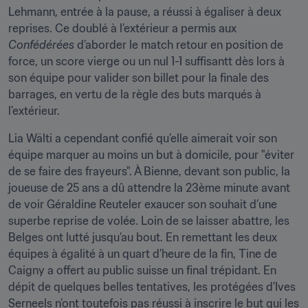
Lehmann, entrée à la pause, a réussi à égaliser à deux 
reprises. Ce doublé à l’extérieur a permis aux 
Confédérées
 d’aborder le match retour en position de 
force, un score vierge ou un nul 1-1 suffisantt dès lors à 
son équipe pour valider son billet pour la finale des 
barrages, en vertu de la règle des buts marqués à 
l’extérieur.
Lia Wälti a cependant confié qu’elle aimerait voir son 
équipe marquer au moins un but à domicile, pour "éviter 
de se faire des frayeurs". À Bienne, devant son public, la 
joueuse de 25 ans a dû attendre la 23ème minute avant 
de voir Géraldine Reuteler exaucer son souhait d’une 
superbe reprise de volée. Loin de se laisser abattre, les 
Belges ont lutté jusqu’au bout. En remettant les deux 
équipes à égalité à un quart d’heure de la fin, Tine de 
Caigny a offert au public suisse un final trépidant. En 
dépit de quelques belles tentatives, les protégées d’Ives 
Serneels n’ont toutefois pas réussi à inscrire le but qui les 