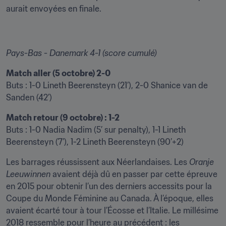
aurait envoyées en finale.
Pays-Bas - Danemark 4-1 (score cumulé)
Match aller (5 octobre) 2-0
Buts : 1-0 Lineth Beerensteyn (21’), 2-0 Shanice van de 
Sanden (42’)
Match retour (9 octobre) : 1-2
Buts : 1-0 Nadia Nadim (5’ sur penalty), 1-1 Lineth 
Beerensteyn (7’), 1-2 Lineth Beerensteyn (90’+2)
Les barrages réussissent aux Néerlandaises. Les 
Oranje 
Leeuwinnen
 avaient déjà dû en passer par cette épreuve 
en 2015 pour obtenir l’un des derniers accessits pour la 
Coupe du Monde Féminine au Canada. À l’époque, elles 
avaient écarté tour à tour l’Écosse et l’Italie. Le millésime 
2018 ressemble pour l’heure au précédent : les 