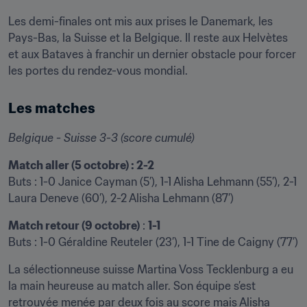
Les demi-finales ont mis aux prises le Danemark, les 
Pays-Bas, la Suisse et la Belgique. Il reste aux Helvètes 
et aux Bataves à franchir un dernier obstacle pour forcer 
les portes du rendez-vous mondial.
Les matches
Belgique - Suisse 3-3 (score cumulé)
Match aller (5 octobre) : 2-2
Buts : 1-0 Janice Cayman (5’), 1-1 Alisha Lehmann (55’), 2-1 
Laura Deneve (60’), 2-2 Alisha Lehmann (87’)
Match retour (9 octobre)
 : 
1-1
Buts : 1-0 Géraldine Reuteler (23’), 1-1 Tine de Caigny (77’)
La sélectionneuse suisse Martina Voss Tecklenburg a eu 
la main heureuse au match aller. Son équipe s’est 
retrouvée menée par deux fois au score mais Alisha 