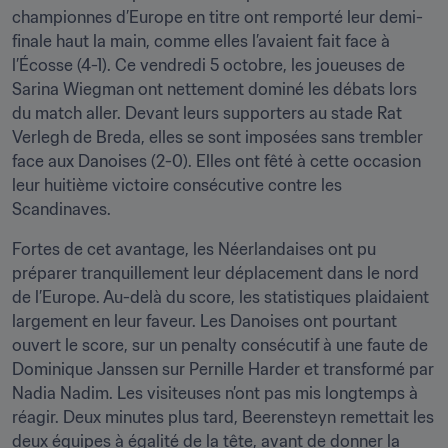
championnes d’Europe en titre ont remporté leur demi-
finale haut la main, comme elles l’avaient fait face à 
l’Écosse (4-1). Ce vendredi 5 octobre, les joueuses de 
Sarina Wiegman ont nettement dominé les débats lors 
du match aller. Devant leurs supporters au stade Rat 
Verlegh de Breda, elles se sont imposées sans trembler 
face aux Danoises (2-0). Elles ont fêté à cette occasion 
leur huitième victoire consécutive contre les 
Scandinaves.
Fortes de cet avantage, les Néerlandaises ont pu 
préparer tranquillement leur déplacement dans le nord 
de l’Europe. Au-delà du score, les statistiques plaidaient 
largement en leur faveur. Les Danoises ont pourtant 
ouvert le score, sur un penalty consécutif à une faute de 
Dominique Janssen sur Pernille Harder et transformé par 
Nadia Nadim. Les visiteuses n’ont pas mis longtemps à 
réagir. Deux minutes plus tard, Beerensteyn remettait les 
deux équipes à égalité de la tête, avant de donner la 