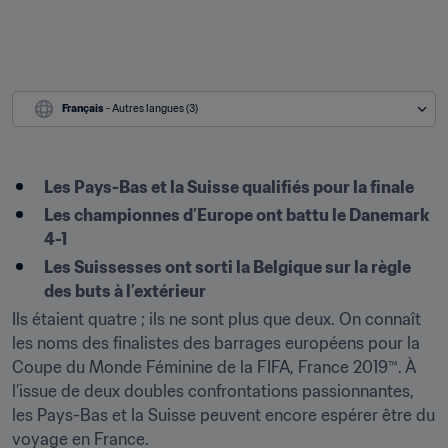
Français
 - Autres langues (3)
Les Pays-Bas et la Suisse qualifiés pour la finale
Les championnes d’Europe ont battu le Danemark 
4-1
Les Suissesses ont sorti la Belgique sur la règle 
des buts à l’extérieur
Ils étaient quatre ; ils ne sont plus que deux. On connaît 
les noms des finalistes des barrages européens pour la 
Coupe du Monde Féminine de la FIFA, France 2019™. À 
l’issue de deux doubles confrontations passionnantes, 
les Pays-Bas et la Suisse peuvent encore espérer être du 
voyage en France.