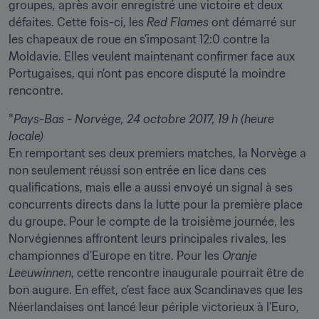
groupes, après avoir enregistré une victoire et deux 
défaites. Cette fois-ci, les 
Red Flames
 ont démarré sur 
les chapeaux de roue en s’imposant 12:0 contre la 
Moldavie. Elles veulent maintenant confirmer face aux 
Portugaises, qui n’ont pas encore disputé la moindre 
rencontre.
*
Pays-Bas - Norvège, 24 octobre 2017, 19 h (heure 
locale)
En remportant ses deux premiers matches, la Norvège a 
non seulement réussi son entrée en lice dans ces 
qualifications, mais elle a aussi envoyé un signal à ses 
concurrents directs dans la lutte pour la première place 
du groupe. Pour le compte de la troisième journée, les 
Norvégiennes affrontent leurs principales rivales, les 
championnes d’Europe en titre. Pour les 
Oranje 
Leeuwinnen
, cette rencontre inaugurale pourrait être de 
bon augure. En effet, c’est face aux Scandinaves que les 
Néerlandaises ont lancé leur périple victorieux à l'Euro, 