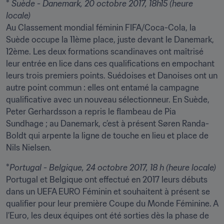
*
 Suède - Danemark, 20 octobre 2017, 18h15 (heure 
locale)
Au Classement mondial féminin FIFA/Coca-Cola, la 
Suède occupe la 11ème place, juste devant le Danemark, 
12ème. Les deux formations scandinaves ont maîtrisé 
leur entrée en lice dans ces qualifications en empochant 
leurs trois premiers points. Suédoises et Danoises ont un 
autre point commun : elles ont entamé la campagne 
qualificative avec un nouveau sélectionneur. En Suède, 
Peter Gerhardsson a repris le flambeau de Pia 
Sundhage ; au Danemark, c’est à présent Søren Randa-
Boldt qui arpente la ligne de touche en lieu et place de 
Nils Nielsen.
*
Portugal - Belgique, 24 octobre 2017, 18 h (heure locale) 
Portugal et Belgique ont effectué en 2017 leurs débuts 
dans un UEFA EURO Féminin et souhaitent à présent se 
qualifier pour leur première Coupe du Monde Féminine. A 
l’Euro, les deux équipes ont été sorties dès la phase de 