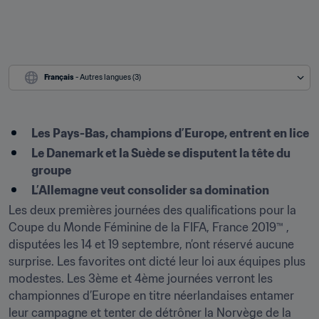
Français
 - Autres langues (3)
Les Pays-Bas, champions d’Europe, entrent en lice
Le Danemark et la Suède se disputent la tête du 
groupe
L’Allemagne veut consolider sa domination
Les deux premières journées des qualifications pour la 
Coupe du Monde Féminine de la FIFA, France 2019™ , 
disputées les 14 et 19 septembre, n’ont réservé aucune 
surprise. Les favorites ont dicté leur loi aux équipes plus 
modestes. Les 3ème et 4ème journées verront les 
championnes d’Europe en titre néerlandaises entamer 
leur campagne et tenter de détrôner la Norvège de la 