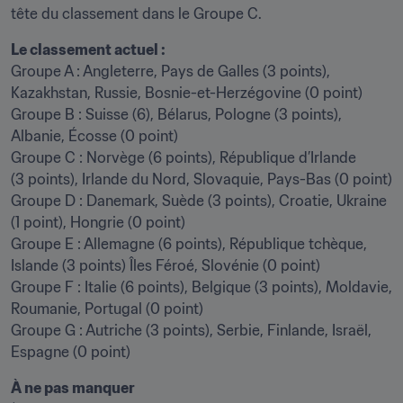
tête du classement dans le Groupe C.
Le classement actuel :
Groupe A : Angleterre, Pays de Galles (3 points), 
Kazakhstan, Russie, Bosnie-et-Herzégovine (0 point)

Groupe B : Suisse (6), Bélarus, Pologne (3 points), 
Albanie, Écosse (0 point)

Groupe C : Norvège (6 points), République d’Irlande 
(3 points), Irlande du Nord, Slovaquie, Pays-Bas (0 point)

Groupe D : Danemark, Suède (3 points), Croatie, Ukraine 
(1 point), Hongrie (0 point)

Groupe E : Allemagne (6 points), République tchèque, 
Islande (3 points) Îles Féroé, Slovénie (0 point)

Groupe F : Italie (6 points), Belgique (3 points), Moldavie, 
Roumanie, Portugal (0 point)

Groupe G : Autriche (3 points), Serbie, Finlande, Israël, 
Espagne (0 point)
À ne pas manquer