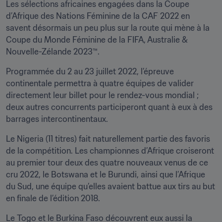
Les sélections africaines engagées dans la Coupe 
d’Afrique des Nations Féminine de la CAF 2022 en 
savent désormais un peu plus sur la route qui mène à la 
Coupe du Monde Féminine de la FIFA, Australie & 
Nouvelle-Zélande 2023™.
Programmée du 2 au 23 juillet 2022, l’épreuve 
continentale permettra à quatre équipes de valider 
directement leur billet pour le rendez-vous mondial ; 
deux autres concurrents participeront quant à eux à des 
barrages intercontinentaux.
Le Nigeria (11 titres) fait naturellement partie des favoris 
de la compétition. Les championnes d’Afrique croiseront 
au premier tour deux des quatre nouveaux venus de ce 
cru 2022, le Botswana et le Burundi, ainsi que l’Afrique 
du Sud, une équipe qu’elles avaient battue aux tirs au but 
en finale de l’édition 2018.
Le Togo et le Burkina Faso découvrent eux aussi la 