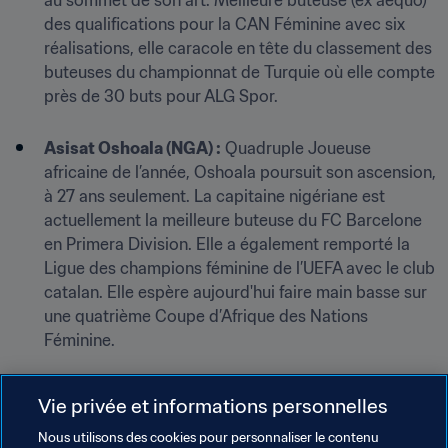
au sommet de son art. Meilleure buteuse (ex aequo) 
des qualifications pour la CAN Féminine avec six 
réalisations, elle caracole en tête du classement des 
buteuses du championnat de Turquie où elle compte 
près de 30 buts pour ALG Spor. 

Asisat Oshoala (NGA) :
 Quadruple Joueuse 
africaine de l’année, Oshoala poursuit son ascension, 
à 27 ans seulement. La capitaine nigériane est 
actuellement la meilleure buteuse du FC Barcelone 
en Primera Division. Elle a également remporté la 
Ligue des champions féminine de l’UEFA avec le club 
catalan. Elle espère aujourd'hui faire main basse sur 
une quatrième Coupe d’Afrique des Nations 
Féminine.
Vie privée et informations personnelles
Nous utilisons des cookies pour personnaliser le contenu