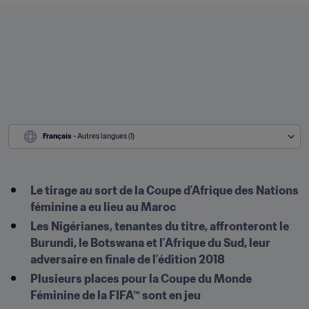
Français
 - Autres langues (1)
Le tirage au sort de la Coupe d'Afrique des Nations 
féminine a eu lieu au Maroc
Les Nigérianes, tenantes du titre, affronteront le 
Burundi, le Botswana et l’Afrique du Sud, leur 
adversaire en finale de l’édition 2018
Plusieurs places pour la Coupe du Monde 
Féminine de la FIFA™ sont en jeu