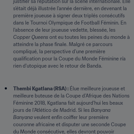
justifier sa réputation sur la scène internationale. Elle 
s’était déjà illustrée l’année dernière, en devenant la 
première joueuse à signer deux triplés consécutifs 
dans le Tournoi Olympique de Football Féminin. En 
l’absence de leur joueuse vedette, blessée, les 
Copper Queens 
ont eu toutes les peines du monde à 
atteindre la phase finale. Malgré ce parcours 
compliqué, la perspective d'une première 
qualification pour la Coupe du Monde Féminine n’a 
rien d'utopique avec le retour de Banda.
Thembi Kgatlana (RSA) : 
Élue meilleure joueuse et 
meilleure buteuse de la Coupe d’Afrique des Nations 
Féminine 2018, Kgatlana fait aujourd'hui les beaux 
jours de l’Atlético de Madrid. Si les 
Banyana 
Banyana
 veulent enfin coiffer leur première 
couronne africaine et disputer une seconde Coupe 
du Monde consécutive, elles devront pouvoir 