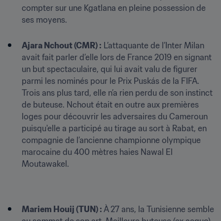
compter sur une Kgatlana en pleine possession de 
ses moyens.

Ajara Nchout (CMR) :
 L’attaquante de l’Inter Milan 
avait fait parler d’elle lors de France 2019 en signant 
un but spectaculaire, qui lui avait valu de figurer 
parmi les nominés pour le Prix Puskás de la FIFA. 
Trois ans plus tard, elle n’a rien perdu de son instinct 
de buteuse. Nchout était en outre aux premières 
loges pour découvrir les adversaires du Cameroun 
puisqu'elle a participé au tirage au sort à Rabat, en 
compagnie de l’ancienne championne olympique 
marocaine du 400 mètres haies Nawal El 
Moutawakel. 
Mariem Houij (TUN) : 
À 27 ans, la Tunisienne semble 