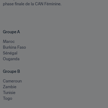
phase finale de la CAN Féminine.
Groupe A
Maroc

Burkina Faso

Sénégal

Ouganda
Groupe B 
Cameroun

Zambie

Tunisie

Togo 