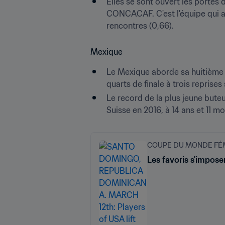
Elles se sont ouvert les portes 
CONCACAF. C'est l'équipe qui aff
rencontres (0,66).
Mexique
Le Mexique aborde sa huitième p
quarts de finale à trois reprises
Le record de la plus jeune buteu
Suisse en 2016, à 14 ans et 11 mo
COUPE DU MONDE FÉMI
Les favoris s'impose