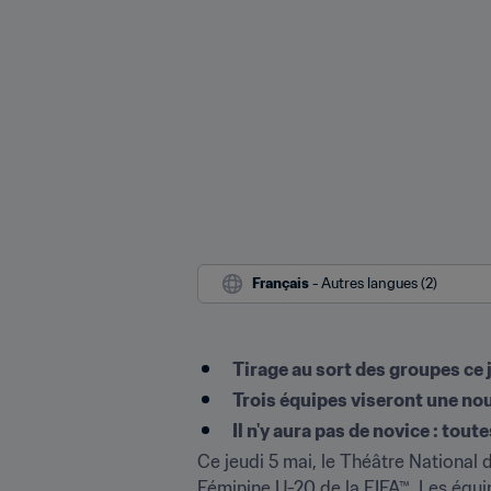
Français
 - Autres langues (2)
Tirage au sort des groupes ce j
Trois équipes viseront une nou
Il n'y aura pas de novice : tout
Ce jeudi 5 mai, le Théâtre National
Féminine U-20 de la FIFA™. Les équipe