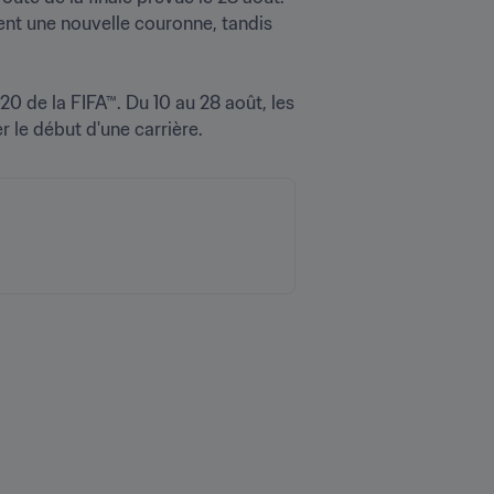
isent une nouvelle couronne, tandis 
0 de la FIFA™. Du 10 au 28 août, les 
 le début d'une carrière.