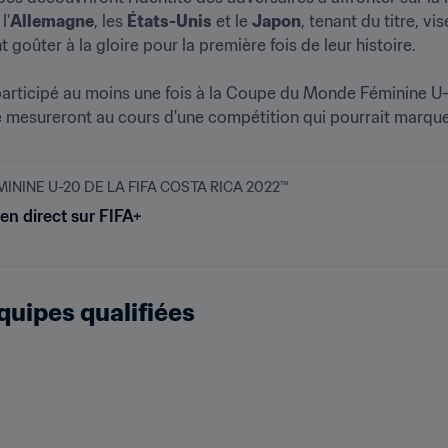
l'
Allemagne
, les 
États-Unis
 et le 
Japon
, tenant du titre, v
goûter à la gloire pour la première fois de leur histoire.

participé au moins une fois à la Coupe du Monde Féminine U-2
e mesureront au cours d'une compétition qui pourrait marquer
NINE U-20 DE LA FIFA COSTA RICA 2022™
 en direct sur FIFA+
quipes qualifiées