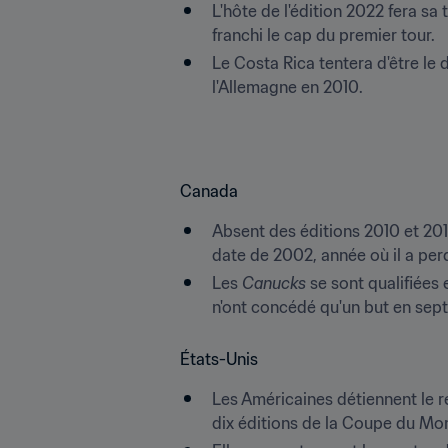
L'hôte de l'édition 2022 fera sa 
franchi le cap du premier tour.
Le Costa Rica tentera d'être le 
l'Allemagne en 2010.
Canada
Absent des éditions 2010 et 2018
date de 2002, année où il a perdu
Les 
Canucks 
se sont qualifiées
n'ont concédé qu'un but en sept
États-Unis
Les Américaines détiennent le re
dix éditions de la Coupe du Mon