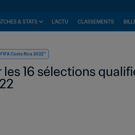
TCHES & STATS
L'ACTU
CLASSEMENTS
BILL
FIFA Costa Rica 2022™
 les 16 sélections qualifi
022