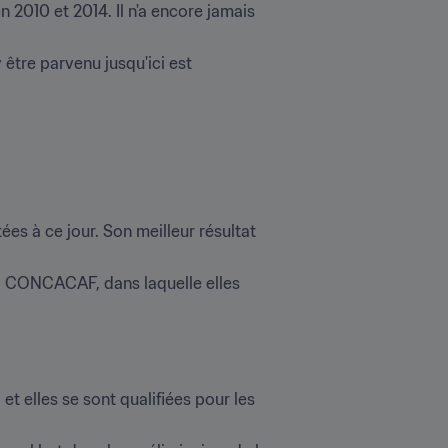
n 2010 et 2014. Il n'a encore jamais 
être parvenu jusqu'ici est 
es à ce jour. Son meilleur résultat 
la CONCACAF, dans laquelle elles 
t elles se sont qualifiées pour les 