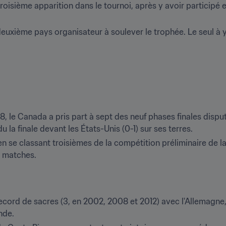
troisième apparition dans le tournoi, après y avoir participé e
deuxième pays organisateur à soulever le trophée. Le seul à y 
, le Canada a pris part à sept des neuf phases finales disputé
 la finale devant les États-Unis (0-1) sur ses terres.
 en se classant troisièmes de la compétition préliminaire de 
 matches.
cord de sacres (3, en 2002, 2008 et 2012) avec l'Allemagne, e
de.