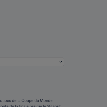
 groupes de la Coupe du Monde 
oute de la finale prévue le 28 août. 