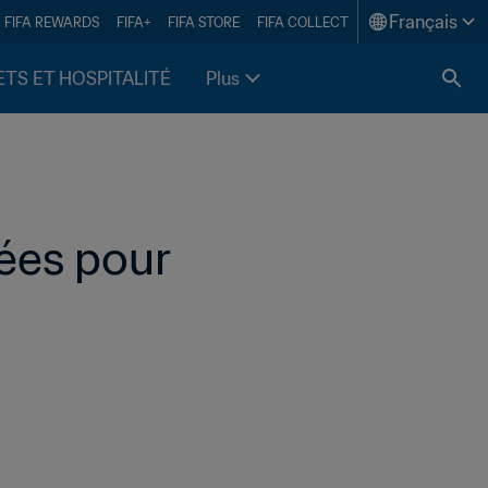
Français
FIFA REWARDS
FIFA+
FIFA STORE
FIFA COLLECT
ETS ET HOSPITALITÉ
Plus
ées pour 