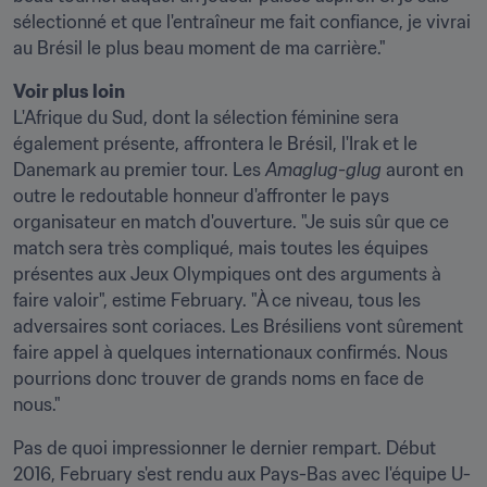
sélectionné et que l'entraîneur me fait confiance, je vivrai 
au Brésil le plus beau moment de ma carrière."
Voir plus loin 
L'Afrique du Sud, dont la sélection féminine sera 
également présente, affrontera le Brésil, l'Irak et le 
Danemark au premier tour. Les 
Amaglug-glug 
auront en 
outre le redoutable honneur d'affronter le pays 
organisateur en match d'ouverture. "Je suis sûr que ce 
match sera très compliqué, mais toutes les équipes 
présentes aux Jeux Olympiques ont des arguments à 
faire valoir", estime February. "À ce niveau, tous les 
adversaires sont coriaces. Les Brésiliens vont sûrement 
faire appel à quelques internationaux confirmés. Nous 
pourrions donc trouver de grands noms en face de 
nous."
Pas de quoi impressionner le dernier rempart. Début 
2016, February s'est rendu aux Pays-Bas avec l'équipe U-