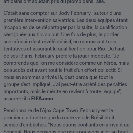
africains ont soudain pris du plomb dans l'aile.
C'était sans compter sur Jody February,  auteur d'une 
première intervention salvatrice. Les deux équipes étant 
incapables de se départager par la suite, la qualification 
s'est jouée aux tirs au but. Une fois de plus, le portier 
sud-africain s'est révélé décisif, en repoussant trois 
tentatives et assurant la qualification pour Rio. Du haut 
de ses 19 ans, February préfère la jouer modeste. "Je 
comprends que l'on me considère comme un héros, mais 
ce succès est avant tout le fruit d'un effort collectif. Si 
nous en sommes arrivés là, c'est parce que tout le 
groupe s'est impliqué. J'ai peut-être arrêté des penalties 
importants, mais le mérite en revient à toute l'équipe", 
assure-t-il à 
FIFA.com
.
Pensionnaire de l'Ajax Cape Town, February est le 
premier à admettre que la route vers le Brésil était 
semée d'embûches. "Nous étions confiants en arrivant au 
Sénégal. Nous pensions que nous pouvions aller au bout, 