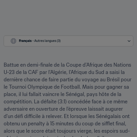
Français
 - Autres langues (3)
Battue en demi-finale de la Coupe d'Afrique des Nations 
U-23 de la CAF par l'Algérie, l'Afrique du Sud a saisi la 
dernière chance de faire partie du voyage au Brésil pour 
le Tournoi Olympique de Football. Mais pour gagner sa 
place, il lui fallait vaincre le Sénégal, pays hôte de la 
compétition. La défaite (3:1) concédée face à ce même 
adversaire en ouverture de l'épreuve laissait augurer 
d'un défi difficile à relever. Et lorsque les Sénégalais ont 
obtenu un penalty à 15 minutes du coup de sifflet final, 
alors que le score était toujours vierge, les espoirs sud-