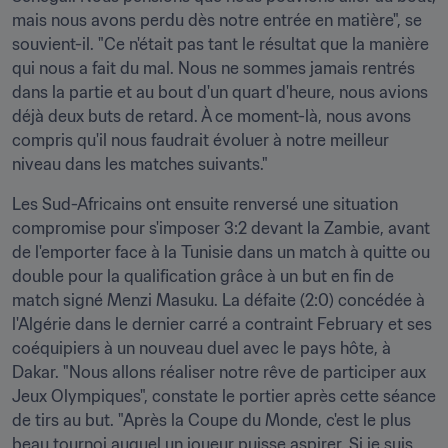
mais nous avons perdu dès notre entrée en matière", se 
souvient-il. "Ce n'était pas tant le résultat que la manière 
qui nous a fait du mal. Nous ne sommes jamais rentrés 
dans la partie et au bout d'un quart d'heure, nous avions 
déjà deux buts de retard. À ce moment-là, nous avons 
compris qu'il nous faudrait évoluer à notre meilleur 
niveau dans les matches suivants."
Les Sud-Africains ont ensuite renversé une situation 
compromise pour s'imposer 3:2 devant la Zambie, avant 
de l'emporter face à la Tunisie dans un match à quitte ou 
double pour la qualification grâce à un but en fin de 
match signé Menzi Masuku. La défaite (2:0) concédée à 
l'Algérie dans le dernier carré a contraint February et ses 
coéquipiers à un nouveau duel avec le pays hôte, à 
Dakar. "Nous allons réaliser notre rêve de participer aux 
Jeux Olympiques", constate le portier après cette séance 
de tirs au but. "Après la Coupe du Monde, c'est le plus 
beau tournoi auquel un joueur puisse aspirer. Si je suis 