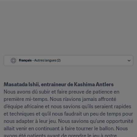
Français
 - Autres langues (2)
Masatada Ishii, entraîneur de Kashima Antlers
Nous avons dû subir et faire preuve de patience en 
première mi-temps. Nous n’avions jamais affronté 
d’équipe africaine et nous savions qu’ils seraient rapides 
et techniques et qu’il nous faudrait un peu de temps pour 
nous adapter à leur jeu. Nous savions qu’une opportunité 
allait venir en continuant à faire tourner le ballon. Nous 
avons été patients avant de prendre le jeu à notre 