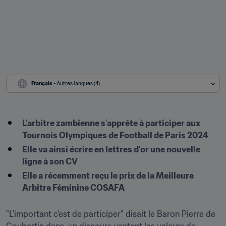
Français
 - Autres langues (4)
L’arbitre zambienne s’apprête à participer aux 
Tournois Olympiques de Football de Paris 2024
Elle va ainsi écrire en lettres d’or une nouvelle 
ligne à son CV
Elle a récemment reçu le prix de la Meilleure 
Arbitre Féminine COSAFA

"L’important c’est de participer" disait le Baron Pierre de 