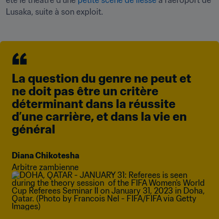
été le théâtre d’une 
petite scène de liesse
 à l’aéroport de 
Lusaka, suite à son exploit.
La question du genre ne peut et 
ne doit pas être un critère 
déterminant dans la réussite 
d’une carrière, et dans la vie en 
général
Diana Chikotesha
Arbitre zambienne