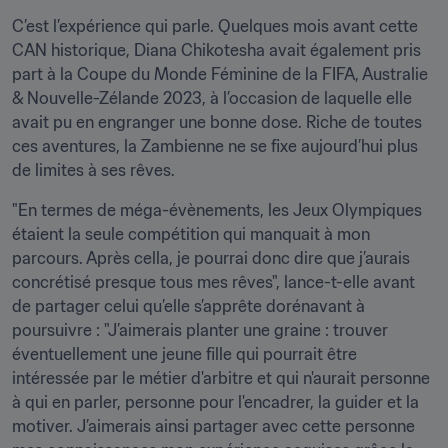
C’est l’expérience qui parle. Quelques mois avant cette 
CAN historique, Diana Chikotesha avait également pris 
part à la Coupe du Monde Féminine de la FIFA, Australie 
& Nouvelle-Zélande 2023, à l’occasion de laquelle elle 
avait pu en engranger une bonne dose. Riche de toutes 
ces aventures, la Zambienne ne se fixe aujourd’hui plus 
de limites à ses rêves.
"En termes de méga-évènements, les Jeux Olympiques 
étaient la seule compétition qui manquait à mon 
parcours. Après cella, je pourrai donc dire que j’aurais 
concrétisé presque tous mes rêves", lance-t-elle avant 
de partager celui qu’elle s’apprête dorénavant à 
poursuivre : "J’aimerais planter une graine : trouver 
éventuellement une jeune fille qui pourrait être 
intéressée par le métier d'arbitre et qui n'aurait personne 
à qui en parler, personne pour l'encadrer, la guider et la 
motiver. J’aimerais ainsi partager avec cette personne 