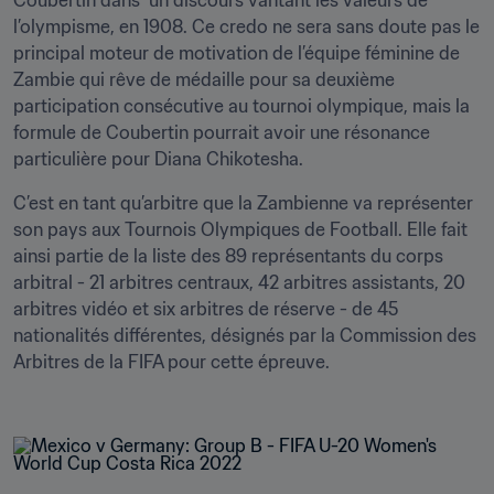
Coubertin dans  un discours vantant les valeurs de 
l’olympisme, en 1908. Ce credo ne sera sans doute pas le 
principal moteur de motivation de l’équipe féminine de 
Zambie qui rêve de médaille pour sa deuxième 
participation consécutive au tournoi olympique, mais la 
formule de Coubertin pourrait avoir une résonance 
particulière pour Diana Chikotesha.
C’est en tant qu’arbitre que la Zambienne va représenter 
son pays aux Tournois Olympiques de Football. Elle fait 
ainsi partie de la liste des 89 représentants du corps 
arbitral - 21 arbitres centraux, 42 arbitres assistants, 20 
arbitres vidéo et six arbitres de réserve - de 45 
nationalités différentes, désignés par la Commission des 
Arbitres de la FIFA pour cette épreuve. 
