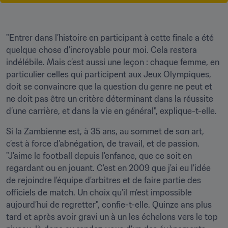
"Entrer dans l’histoire en participant à cette finale a été 
quelque chose d’incroyable pour moi. Cela restera 
indélébile. Mais c’est aussi une leçon : chaque femme, en 
particulier celles qui participent aux Jeux Olympiques, 
doit se convaincre que la question du genre ne peut et 
ne doit pas être un critère déterminant dans la réussite 
d’une carrière, et dans la vie en général", explique-t-elle.
Si la Zambienne est, à 35 ans, au sommet de son art, 
c’est à force d’abnégation, de travail, et de passion. 
"J'aime le football depuis l'enfance, que ce soit en 
regardant ou en jouant. C'est en 2009 que j'ai eu l'idée 
de rejoindre l'équipe d'arbitres et de faire partie des 
officiels de match. Un choix qu’il m’est impossible 
aujourd’hui de regretter", confie-t-elle. Quinze ans plus 
tard et après avoir gravi un à un les échelons vers le top 