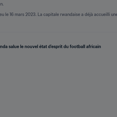
n.
u le 16 mars 2023. La capitale rwandaise a déjà accueilli une
da salue le nouvel état d'esprit du football africain