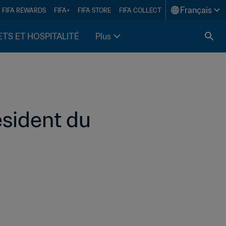
Français
FIFA REWARDS
FIFA+
FIFA STORE
FIFA COLLECT
ETS ET HOSPITALITÉ
Plus
sident du 