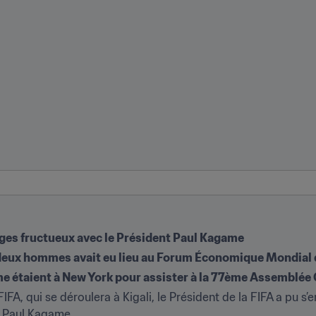
ges fructueux avec le Président Paul Kagame
s deux hommes avait eu lieu au Forum Économique Mondial
A, qui se déroulera à Kigali, le Président de la FIFA a pu s’e
, Paul Kagame.