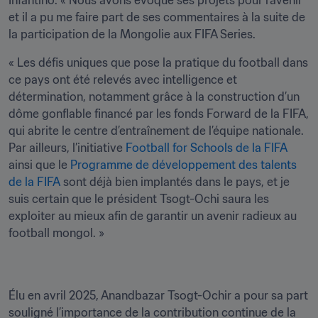
Infantino. « Nous avons évoqué ses projets pour l’avenir 
et il a pu me faire part de ses commentaires à la suite de 
la participation de la Mongolie aux FIFA Series.
« Les défis uniques que pose la pratique du football dans 
ce pays ont été relevés avec intelligence et 
détermination, notamment grâce à la construction d’un 
dôme gonflable financé par les fonds Forward de la FIFA, 
qui abrite le centre d’entraînement de l’équipe nationale. 
Par ailleurs, l’initiative 
Football for Schools de la FIFA
ainsi que le 
Programme de développement des talents 
de la FIFA
 sont déjà bien implantés dans le pays, et je 
suis certain que le président Tsogt-Ochi saura les 
exploiter au mieux afin de garantir un avenir radieux au 
football mongol. »
Élu en avril 2025, Anandbazar Tsogt-Ochir a pour sa part 
souligné l’importance de la contribution continue de la 