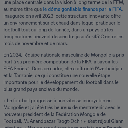
une place centrale dans la vision à long terme de la FFM, 
au même titre que 
le dôme gonflable financé par la FIFA
. 
Inaugurée en avril 2023, cette structure innovante offre 
un environnement sûr et chaud dans lequel pratiquer le 
football tout au long de l’année, dans un pays où les 
températures peuvent descendre jusqu’à -45°C entre les 
mois de novembre et de mars.
En 2024, l’équipe nationale masculine de Mongolie a pris 
part à sa première compétition de la FIFA, à savoir les 
FIFA Series™. Dans ce cadre, elle a affronté l’Azerbaïdjan 
et la Tanzanie, ce qui constitue une nouvelle étape 
importante pour le développement du football dans le 
plus grand pays enclavé du monde.
« Le football progresse à une vitesse incroyable en 
Mongolie et j’ai été très heureux de m’entretenir avec le 
nouveau président de la Fédération Mongole de 
Football, M. Anandbazar Tsogt-Ochir », s’est réjoui Gianni 