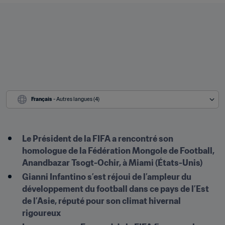
Français
 - Autres langues (4)
Le Président de la FIFA a rencontré son 
homologue de la Fédération Mongole de Football, 
Anandbazar Tsogt-Ochir, à Miami (États-Unis)
Gianni Infantino s’est réjoui de l’ampleur du 
développement du football dans ce pays de l’Est 
de l’Asie, réputé pour son climat hivernal 
rigoureux