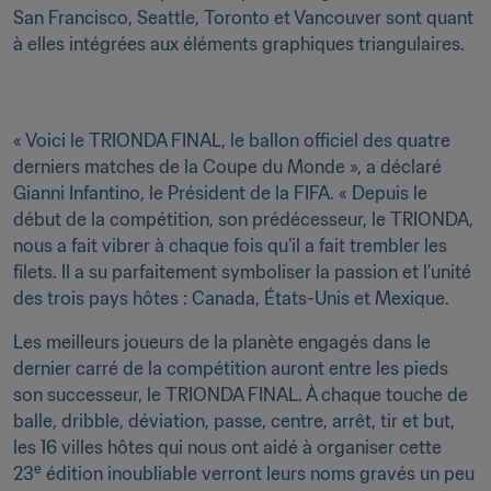
San Francisco, Seattle, Toronto et Vancouver sont quant 
à elles intégrées aux éléments graphiques triangulaires.  
« Voici le TRIONDA FINAL, le ballon officiel des quatre 
derniers matches de la Coupe du Monde », a déclaré 
Gianni Infantino, le Président de la FIFA. « Depuis le 
début de la compétition, son prédécesseur, le TRIONDA, 
nous a fait vibrer à chaque fois qu’il a fait trembler les 
filets. Il a su parfaitement symboliser la passion et l’unité 
des trois pays hôtes : Canada, États-Unis et Mexique.
Les meilleurs joueurs de la planète engagés dans le 
dernier carré de la compétition auront entre les pieds 
son successeur, le TRIONDA FINAL. À chaque touche de 
balle, dribble, déviation, passe, centre, arrêt, tir et but, 
les 16 villes hôtes qui nous ont aidé à organiser cette 
e
23
 édition inoubliable verront leurs noms gravés un peu 