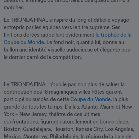
différent, à l’image de l’importance des quatre derniers 
matches.
Le TRIONDA FINAL s’inspire du long et difficile voyage 
entrepris par les équipes vers le titre suprême. Ses 
finitions dorées rappellent évidemment 
le trophée de la 
Coupe du Monde
. Le fond noir, quant à lui, donne au 
ballon une identité visuelle audacieuse et élégante pour 
le dernier carré de la compétition. 
Le TRIONDA FINAL n’oublie pas non plus de saluer la 
contribution des 16 magnifiques villes hôtes qui ont 
participé au succès de cette 
Coupe du Monde
, la plus 
grande de tous les temps. Dallas, Atlanta, Miami et New 
York – New Jersey, théâtre de ces ultimes 
confrontations, figurent naturellement en bonne place. 
Boston, Guadalajara, Houston, Kansas City, Los Angeles, 
Mexico, Monterrey, Philadelphie, la région de la baie de 