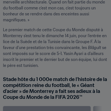
merveille architecturale. Quand on fait partie du monde 
du football comme c’est mon cas, c’est toujours un 
bonheur de se rendre dans des enceintes aussi 
magnifiques. »
Le premier match de cette Coupe du Monde disputé à 
Monterrey s’est tenu le dimanche 14 juin, pour l’entrée en 
lice de la Suède et de la Tunisie dans le Groupe F. À la 
faveur d’une prestation très convaincante, les 
Blågult
 se 
sont imposés sur le score de 5-1. Yasin Ayari a d’ailleurs 
inscrit le premier et le dernier but de son équipe, lui dont 
le père est tunisien. 
Stade hôte du 1 000e match de l’histoire de la 
compétition reine du football, le « Géant 
d’acier » de Monterrey a fait ses adieux à la 
Coupe du Monde de la FIFA 2026™