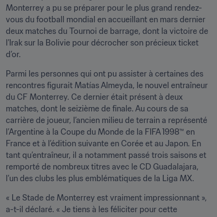
Monterrey a pu se préparer pour le plus grand rendez-
vous du football mondial en accueillant en mars dernier 
deux matches du Tournoi de barrage, dont la victoire de 
l’Irak sur la Bolivie pour décrocher son précieux ticket 
d’or.
Parmi les personnes qui ont pu assister à certaines des 
rencontres figurait Matías Almeyda, le nouvel entraîneur 
du CF Monterrey. Ce dernier était présent à deux 
matches, dont le seizième de finale. Au cours de sa 
carrière de joueur, l’ancien milieu de terrain a représenté 
l’Argentine à la Coupe du Monde de la FIFA 1998™ en 
France et à l’édition suivante en Corée et au Japon. En 
tant qu’entraîneur, il a notamment passé trois saisons et 
remporté de nombreux titres avec le CD Guadalajara, 
l’un des clubs les plus emblématiques de la Liga MX. 
« Le Stade de Monterrey est vraiment impressionnant », 
a-t-il déclaré. « Je tiens à les féliciter pour cette 