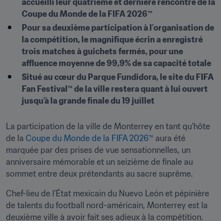
accueilli leur quatrième et dernière rencontre de la 
Coupe du Monde de la FIFA 2026™
Pour sa deuxième participation à l’organisation de 
la compétition, le magnifique écrin a enregistré 
trois matches à guichets fermés, pour une 
affluence moyenne de 99,9% de sa capacité totale
Situé au cœur du Parque Fundidora, le site du FIFA 
Fan Festival™ de la ville restera quant à lui ouvert 
jusqu'à la grande finale du 19 juillet
La participation de la ville de Monterrey en tant qu’hôte 
de la 
Coupe du Monde de la FIFA 2026™
 aura été 
marquée par des prises de vue sensationnelles, un 
anniversaire mémorable et un seizième de finale au 
sommet entre deux prétendants au sacre suprême.
Chef-lieu de l’État mexicain du Nuevo León et pépinière 
de talents du football nord-américain, Monterrey est la 
deuxième ville à avoir fait ses adieux à la compétition. 