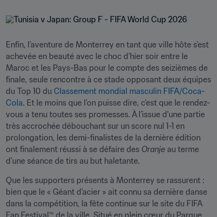
Enfin, l’aventure de Monterrey en tant que ville hôte s’est 
achevée en beauté avec le choc d’hier soir entre le 
Maroc et les Pays-Bas pour le compte des seizièmes de 
finale, seule rencontre à ce stade opposant deux équipes 
du Top 10 du 
Classement mondial masculin FIFA/Coca-
Cola
. Et le moins que l’on puisse dire, c’est que le rendez-
vous a tenu toutes ses promesses. À l’issue d’une partie 
très accrochée débouchant sur un score nul 1-1 en 
prolongation, les demi-finalistes de la dernière édition 
ont finalement réussi à se défaire des 
Oranje
 au terme 
d’une séance de tirs au but haletante.
Que les supporters présents à Monterrey se rassurent : 
bien que le « Géant d’acier » ait connu sa dernière danse 
dans la compétition, la fête continue sur le site du FIFA 
Fan Festival™ de la ville. Situé en plein cœur du Parque 