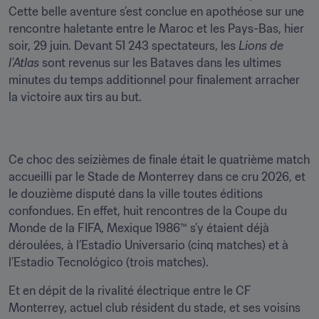
Cette belle aventure s’est conclue en apothéose sur une 
rencontre haletante entre le Maroc et les Pays-Bas, hier 
soir, 29 juin. Devant 51 243 spectateurs, les 
Lions de 
l’Atlas
 sont revenus sur les Bataves dans les ultimes 
minutes du temps additionnel pour finalement arracher 
la victoire aux tirs au but. 
Ce choc des seizièmes de finale était le quatrième match 
accueilli par le Stade de Monterrey dans ce cru 2026, et 
le douzième disputé dans la ville toutes éditions 
confondues. En effet, huit rencontres de la Coupe du 
Monde de la FIFA, Mexique 1986™ s’y étaient déjà 
déroulées, à l’Estadio Universario (cinq matches) et à 
l’Estadio Tecnológico (trois matches).
Et en dépit de la rivalité électrique entre le CF 
Monterrey, actuel club résident du stade, et ses voisins 