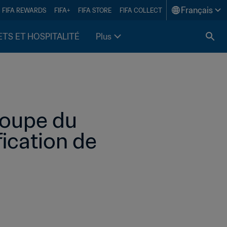
Français
FIFA REWARDS
FIFA+
FIFA STORE
FIFA COLLECT
ETS ET HOSPITALITÉ
Plus
Coupe du 
ication de 