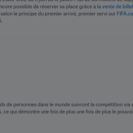
encore possible de réserver sa place grâce à la 
vente de bille
selon le principe du premier arrivé, premier servi sur 
FIFA.co
. 
iards de personnes dans le monde suivront la compétition via d
 ce qui démontre une fois de plus une fois de plus le pouvoir