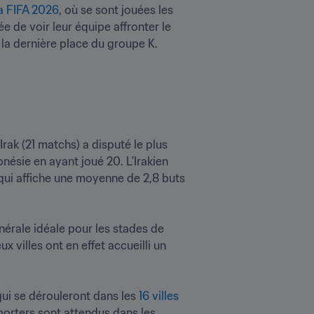
a FIFA 2026
, où se sont jouées les 
 de voir leur équipe affronter le 
 la dernière place du groupe K. 

L'Irak (21 matchs) a disputé le plus 
nésie en ayant joué 20. L'Irakien 
qui affiche une moyenne de 2,8 buts 
nérale idéale pour les stades de 
villes ont en effet accueilli un 
i se dérouleront dans les 
16 villes 
pporters sont attendus dans les 