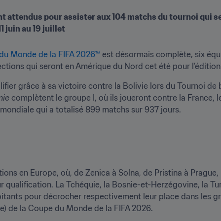
ont attendus pour assister aux 104 matchs du tournoi qui s
du Monde de la FIFA 2026™
 est désormais complète, six équ
ections qui seront en Amérique du Nord cet été pour l’édition 
lifier grâce à sa victoire contre la Bolivie lors du Tournoi de
mie
 complètent le groupe I, où ils joueront contre la France, 
mondiale qui a totalisé 899 matchs sur 937 jours.

ions en Europe, où, de Zenica à Solna, de Pristina à Prague, 
 qualification. La Tchéquie, la Bosnie-et-Herzégovine, la Tur
tants pour décrocher respectivement leur place dans les gr
de) de la Coupe du Monde de la FIFA 2026.