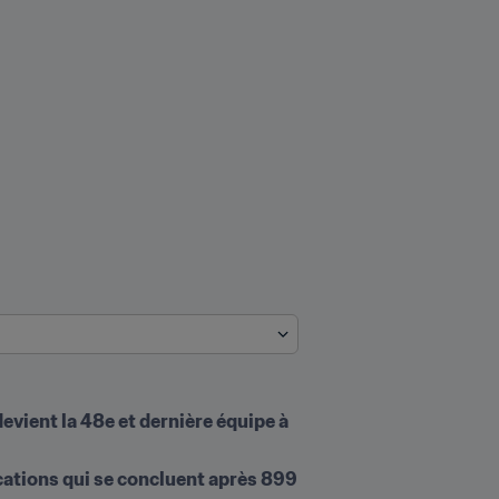
evient la 48e et dernière équipe à 
cations qui se concluent après 899 