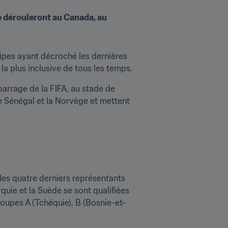
e dérouleront au Canada, au 
ipes ayant décroché les dernières 
la plus inclusive de tous les temps.
 barrage de la FIFA, au stade de 
le Sénégal et la Norvège et mettent 
les quatre derniers représentants 
quie et la Suède se sont qualifiées 
oupes A (Tchéquie), B (Bosnie-et-