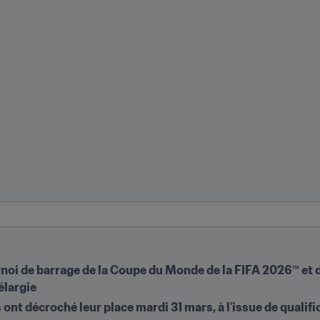
ournoi de barrage de la Coupe du Monde de la FIFA 2026™ et d
élargie
nt décroché leur place mardi 31 mars, à l'issue de qualifi