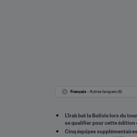
Français
 - Autres langues (4)
L'Irak bat la Bolivie lors du t
se qualifier pour cette édition 
Cinq équipes supplémentaires o