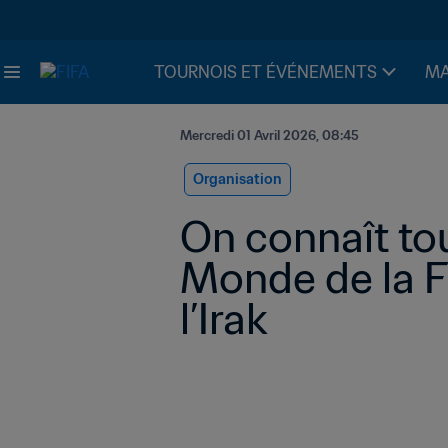
TOURNOIS ET ÉVÉNEMENTS
MA
Mercredi 01 Avril 2026, 08:45
Organisation
On connaît tou
Monde de la FI
l’Irak