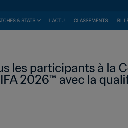
TCHES & STATS
L'ACTU
CLASSEMENTS
BILL
s les participants à la 
FA 2026™ avec la qualif