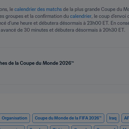
ns, le 
calendrier des matchs
 de la plus grande Coupe du Mo
 des groupes et la confirmation du 
calendrier
, le coup d'envoi 
vancé d'une heure et débutera désormais à 23h00 ET. En cons
 été avancé de 30 minutes et débutera désormais à 20h30 ET.
ches de la Coupe du Monde 2026™
Organisation
Coupe du Monde de la FIFA 2026™
Iraq
A