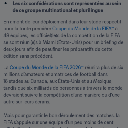
Les six confédérations sont représentées au sein 
de ce groupe multinational et plurilingue
En amont de leur déploiement dans leur stade respectif 
pour la toute première 
Coupe du Monde de la FIFA™
 à 
48 équipes, les officiel(le)s de la compétition de la FIFA 
se sont réuni(e)s à Miami (États-Unis) pour un briefing de 
deux jours afin de peaufiner les préparatifs de cette 
édition sans précédent.
La 
Coupe du Monde de la FIFA 2026™
 réunira plus de six 
millions d’amateurs et amatrices de football dans 
16 stades au Canada, aux États-Unis et au Mexique, 
tandis que six milliards de personnes à travers le monde 
devraient suivre la compétition d’une manière ou d’une 
autre sur leurs écrans. 

Mais pour garantir le bon déroulement des matches, la 
FIFA s’appuie sur une équipe d’un peu moins de cent 