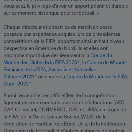
vous avez le privilège d’avoir un apport positif et durable 
sur ce moment historique pour le football. »

Chaque directeur et directrice de match en poste 
possède une expérience acquise lors de précédentes 
compétitions de la FIFA, apportant ainsi un haut niveau 
d’expertise en Amérique du Nord. Ils et elles ont 
notamment participé dernièrement à la 
Coupe du 
Monde des Clubs de la FIFA 2025™
, la 
Coupe du Monde 
Féminine de la FIFA, Australie et Nouvelle-
Zélande 2023™
 ou encore la 
Coupe du Monde de la FIFA, 
Qatar 2022™
.
Parmi l’ensemble des officiel(le)s de la compétition 
figurent des représentants des six confédérations (AFC, 
CAF, Concacaf, CONMEBOL, OFC et UEFA) ainsi que de 
la FIFA, de la Major League Soccer (MLS), de la 
Fédération de Football des États-Unis, de la Fédération 
Qatarienne de Football et d’autres instances du football.
