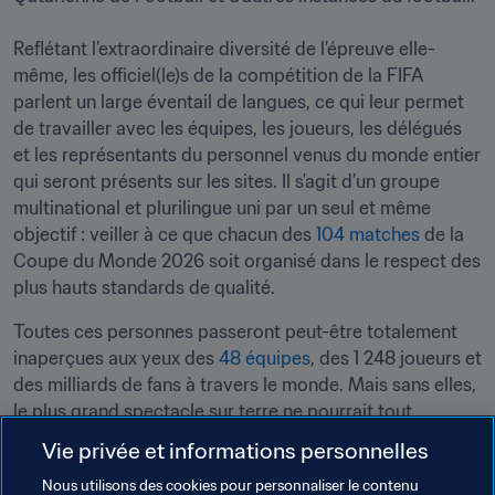
Reflétant l’extraordinaire diversité de l’épreuve elle-
même, les officiel(le)s de la compétition de la FIFA 
parlent un large éventail de langues, ce qui leur permet 
de travailler avec les équipes, les joueurs, les délégués 
et les représentants du personnel venus du monde entier 
qui seront présents sur les sites. Il s’agit d’un groupe 
multinational et plurilingue uni par un seul et même 
objectif : veiller à ce que chacun des 
104 matches
 de la 
Coupe du Monde 2026 soit organisé dans le respect des 
plus hauts standards de qualité. 
Toutes ces personnes passeront peut-être totalement 
inaperçues aux yeux des 
48 équipes
, des 1 248 joueurs et 
des milliards de fans à travers le monde. Mais sans elles, 
le plus grand spectacle sur terre ne pourrait tout 
simplement pas avoir lieu.
Vie privée et informations personnelles
Nous utilisons des cookies pour personnaliser le contenu