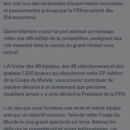
leur rôle lors des cérémonies d’avant-match innovantes 
et passionnantes prévues par la FIFA en amont des 
104 rencontres.

Gianni Infantino a pour sa part adressé un message 
vidéo aux officiel(le)s de la compétition, soulignant leur 
rôle essentiel dans le succès du grand rendez-vous 
estival.

« À l’instar des 48 équipes, des 48 sélectionneurs et des 
e
quelque 1 200 joueurs qui disputeront cette 23
 édition 
de la Coupe du Monde, vous pouvez contribuer de 
manière décisive à un événement que personne 
n’oubliera jamais », a ainsi déclaré le Président de la FIFA.

« Je sais que vous formerez une seule et même équipe, 
unie par un objectif commun : faire de cette Coupe du 
Monde le plus grand spectacle sur terre. Relevez les 
défis qui se présenteront et soyez enthousiastes, car 