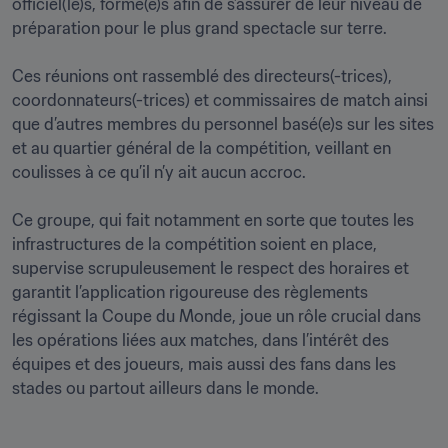
officiel(le)s, formé(e)s afin de s’assurer de leur niveau de 
préparation pour le plus grand spectacle sur terre.

Ces réunions ont rassemblé des directeurs(-trices), 
coordonnateurs(-trices) et commissaires de match ainsi 
que d’autres membres du personnel basé(e)s sur les sites 
et au quartier général de la compétition, veillant en 
coulisses à ce qu’il n’y ait aucun accroc.

Ce groupe, qui fait notamment en sorte que toutes les 
infrastructures de la compétition soient en place, 
supervise scrupuleusement le respect des horaires et 
garantit l’application rigoureuse des règlements 
régissant la Coupe du Monde, joue un rôle crucial dans 
les opérations liées aux matches, dans l’intérêt des 
équipes et des joueurs, mais aussi des fans dans les 
stades ou partout ailleurs dans le monde.