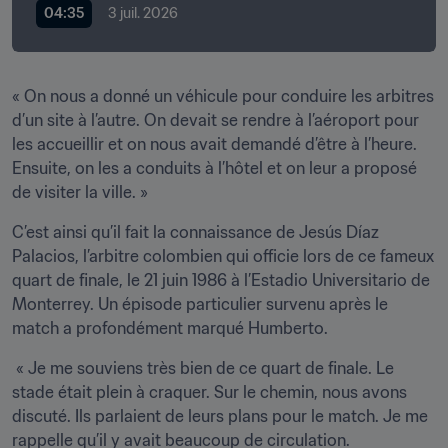
04:35
3 juil. 2026
« On nous a donné un véhicule pour conduire les arbitres 
d’un site à l’autre. On devait se rendre à l’aéroport pour 
les accueillir et on nous avait demandé d’être à l’heure. 
Ensuite, on les a conduits à l’hôtel et on leur a proposé 
de visiter la ville. »
C’est ainsi qu’il fait la connaissance de Jesús Díaz 
Palacios, l’arbitre colombien qui officie lors de ce fameux 
quart de finale, le 21 juin 1986 à l’Estadio Universitario de 
Monterrey. Un épisode particulier survenu après le 
match a profondément marqué Humberto.
 « Je me souviens très bien de ce quart de finale. Le 
stade était plein à craquer. Sur le chemin, nous avons 
discuté. Ils parlaient de leurs plans pour le match. Je me 
rappelle qu’il y avait beaucoup de circulation.