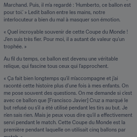
Marchand. Puis, il m’a regardé : ‘Humberto, ce ballon est 
pour toi.’ » Ledit ballon entre les mains, notre 
interlocuteur a bien du mal à masquer son émotion.
« Quel incroyable souvenir de cette Coupe du Monde ! 
J’en suis très fier. Pour moi, il a autant de valeur qu’un 
trophée. »
Au fil du temps, ce ballon est devenu une véritable 
relique, qui fascine tous ceux qui l’approchent.
« Ça fait bien longtemps qu’il m’accompagne et j’ai 
raconté cette histoire plus d’une fois à mes enfants. On 
me pose souvent des questions. On me demande si c’est 
avec ce ballon que [Francisco Javier] Cruz a marqué le 
but refusé ou s’il a été utilisé pendant les tirs au but. Je 
n’en sais rien. Mais je peux vous dire qu’il a effectivement 
servi pendant le match. Cette Coupe du Monde est la 
première pendant laquelle on utilisait cinq ballons par 