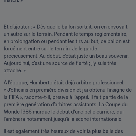
match. »
Et d’ajouter : « Dès que le ballon sortait, on en envoyait 
un autre sur le terrain. Pendant le temps réglementaire, 
en prolongation ou pendant les tirs au but, ce ballon est 
forcément entré sur le terrain. Je le garde 
précieusement. Au début, c’était juste un beau souvenir. 
Aujourd’hui, c’est une source de fierté ; j’y suis très 
attaché. »
À l’époque, Humberto était déjà arbitre professionnel. 
« J’officiais en première division et j’ai obtenu l’insigne de 
la FIFA », raconte-t-il, preuve à l’appui. Il fait partie de la 
première génération d’arbitres assistants. La Coupe du 
Monde 1986 marque le début d’une belle carrière, qui 
l’amènera notamment jusqu’à la scène internationale.
Il est également très heureux de voir la plus belle des 