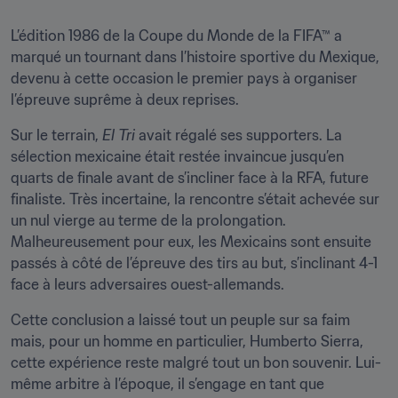
L’édition 1986 de la Coupe du Monde de la FIFA™ a 
marqué un tournant dans l’histoire sportive du Mexique, 
devenu à cette occasion le premier pays à organiser 
l’épreuve suprême à deux reprises.
Sur le terrain, 
El Tri
 avait régalé ses supporters. La 
sélection mexicaine était restée invaincue jusqu’en 
quarts de finale avant de s’incliner face à la RFA, future 
finaliste. Très incertaine, la rencontre s’était achevée sur 
un nul vierge au terme de la prolongation. 
Malheureusement pour eux, les Mexicains sont ensuite 
passés à côté de l’épreuve des tirs au but, s’inclinant 4-1 
face à leurs adversaires ouest-allemands.
Cette conclusion a laissé tout un peuple sur sa faim 
mais, pour un homme en particulier, Humberto Sierra, 
cette expérience reste malgré tout un bon souvenir. Lui-
même arbitre à l’époque, il s’engage en tant que 