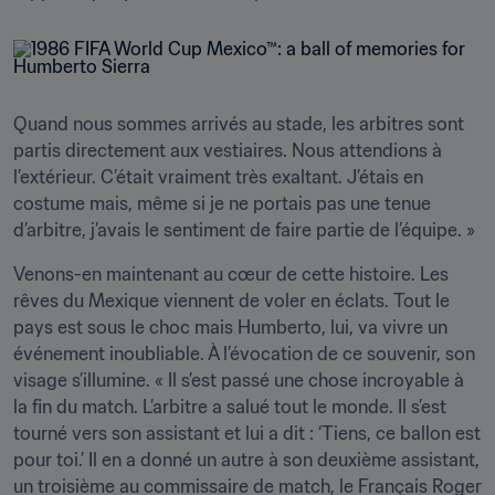
Quand nous sommes arrivés au stade, les arbitres sont 
partis directement aux vestiaires. Nous attendions à 
l’extérieur. C’était vraiment très exaltant. J’étais en 
costume mais, même si je ne portais pas une tenue 
d’arbitre, j’avais le sentiment de faire partie de l’équipe. »
Venons-en maintenant au cœur de cette histoire. Les 
rêves du Mexique viennent de voler en éclats. Tout le 
pays est sous le choc mais Humberto, lui, va vivre un 
événement inoubliable. À l’évocation de ce souvenir, son 
visage s’illumine. « Il s’est passé une chose incroyable à 
la fin du match. L’arbitre a salué tout le monde. Il s’est 
tourné vers son assistant et lui a dit : ‘Tiens, ce ballon est 
pour toi.’ Il en a donné un autre à son deuxième assistant, 
un troisième au commissaire de match, le Français Roger 