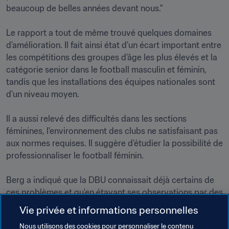
beaucoup de belles années devant nous."

Le rapport a tout de même trouvé quelques domaines 
d'amélioration. Il fait ainsi état d'un écart important entre 
les compétitions des groupes d'âge les plus élevés et la 
catégorie senior dans le football masculin et féminin, 
tandis que les installations des équipes nationales sont 
d'un niveau moyen.

Il a aussi relevé des difficultés dans les sections 
féminines, l'environnement des clubs ne satisfaisant pas 
aux normes requises. Il suggère d'étudier la possibilité de 
professionnaliser le football féminin.

Berg a indiqué que la DBU connaissait déjà certains de 
ces problèmes et qu'en étayant ses observations par des 
données, le rapport aiderait à mettre de nouvelles idées 
Vie privée et informations personnelles
en pratique.

Nous utilisons des cookies pour personnaliser le contenu