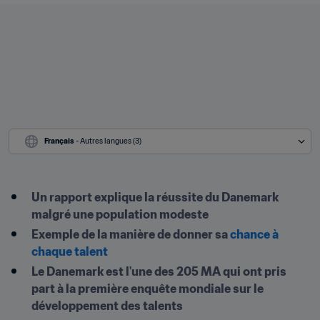
Français
 - Autres langues (3)
Un rapport explique la réussite du Danemark 
malgré une population modeste
Exemple de la manière de donner sa 
chance à 
chaque talent
Le Danemark est l'une des 205 MA qui ont pris 
part à la première enquête mondiale sur le 
développement des talents 