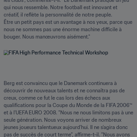
les clubs", commente-t-il. "Le Danemark pratique un jeu 
qui nous ressemble. Notre football est innovant et 
créatif, il reflète la personnalité de notre peuple. 

Être un petit pays est un avantage à nos yeux, parce que 
nous ne sommes pas une énorme machine difficile à 
bouger. Nous manœuvrons aisément."
Berg est convaincu que le Danemark continuera à 
découvrir de nouveaux talents et ne connaîtra pas de 
creux, comme ce fut le cas lors des échecs aux 
qualifications pour la Coupe du Monde de la FIFA 2006™ 
et à l'UEFA EURO 2008. "Nous ne nous limitons pas à une 
seule génération. Nous voyons arriver de nombreux 
jeunes joueurs talentueux aujourd'hui. Il ne s'agira donc 
pas de succès de court terme", affirme-t-il. "Nous avons 