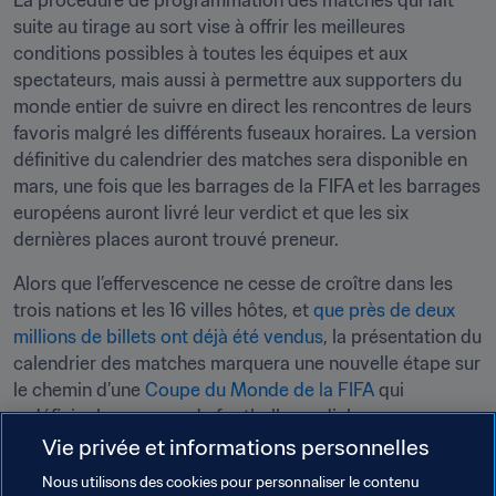
La procédure de programmation des matches qui fait 
suite au tirage au sort vise à offrir les meilleures 
conditions possibles à toutes les équipes et aux 
spectateurs, mais aussi à permettre aux supporters du 
monde entier de suivre en direct les rencontres de leurs 
favoris malgré les différents fuseaux horaires. La version 
définitive du calendrier des matches sera disponible en 
mars, une fois que les barrages de la FIFA et les barrages 
européens auront livré leur verdict et que les six 
dernières places auront trouvé preneur.
Alors que l’effervescence ne cesse de croître dans les 
trois nations et les 16 villes hôtes, et 
que près de deux 
millions de billets ont déjà été vendus
, la présentation du 
calendrier des matches marquera une nouvelle étape sur 
le chemin d’une 
Coupe du Monde de la FIFA
 qui 
redéfinira le paysage du football mondial.
Vie privée et informations personnelles
Nous utilisons des cookies pour personnaliser le contenu