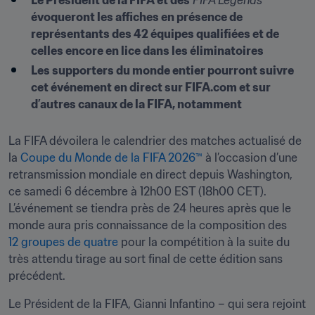
Le Président de la FIFA et des
 FIFA Legends
évoqueront les affiches en présence de 
représentants des 42 équipes qualifiées et de 
celles encore en lice dans les éliminatoires
Les supporters du monde entier pourront suivre 
cet événement en direct sur FIFA.com et sur 
d’autres canaux de la FIFA, notamment
La FIFA dévoilera le calendrier des matches actualisé de 
la 
Coupe du Monde de la FIFA 2026™
 à l’occasion d’une 
retransmission mondiale en direct depuis Washington, 
ce samedi 6 décembre à 12h00 EST (18h00 CET). 
L’événement se tiendra près de 24 heures après que le 
monde aura pris connaissance de la composition des 
12 groupes de quatre
 pour la compétition à la suite du 
très attendu tirage au sort final de cette édition sans 
précédent.
Le Président de la FIFA, Gianni Infantino – qui sera rejoint 