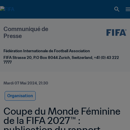
Communiqué de 
Presse
Fédération Internationale de Football Association
FIFA Strasse 20, P.O Box 8044 Zurich, Switzerland, +41 (0) 43 222 
7777
Mardi 07 Mai 2024, 21:30
Organisation
Coupe du Monde Féminine 
de la FIFA 2027™ : 
publication du rapport 