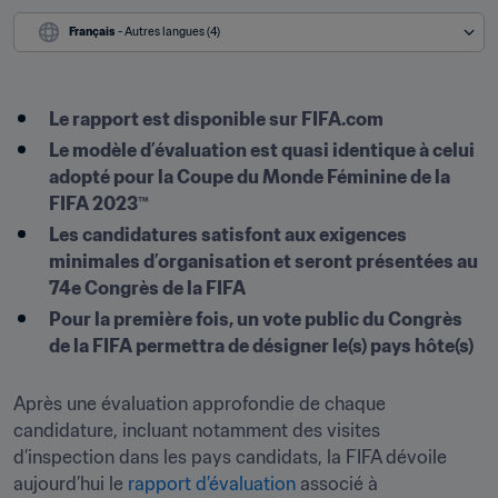
Français
 - Autres langues (4)
Le rapport est disponible sur FIFA.com
Le modèle d’évaluation est quasi identique à celui 
adopté pour la Coupe du Monde Féminine de la 
FIFA 2023™
Les candidatures satisfont aux exigences 
minimales d’organisation et seront présentées au 
74e Congrès de la FIFA
Pour la première fois, un vote public du Congrès 
de la FIFA permettra de désigner le(s) pays hôte(s)
Après une évaluation approfondie de chaque 
candidature, incluant notamment des visites 
d’inspection dans les pays candidats, la FIFA dévoile 
aujourd’hui le 
rapport d’évaluation
 associé à 