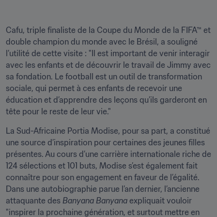
Cafu, triple finaliste de la Coupe du Monde de la FIFA™ et 
double champion du monde avec le Brésil, a souligné 
l’utilité de cette visite : "Il est important de venir interagir 
avec les enfants et de découvrir le travail de Jimmy avec 
sa fondation. Le football est un outil de transformation 
sociale, qui permet à ces enfants de recevoir une 
éducation et d’apprendre des leçons qu’ils garderont en 
tête pour le reste de leur vie."
La Sud-Africaine Portia Modise, pour sa part, a constitué 
une source d’inspiration pour certaines des jeunes filles 
présentes. Au cours d’une carrière internationale riche de 
124 sélections et 101 buts, Modise s’est également fait 
connaître pour son engagement en faveur de l’égalité. 
Dans une autobiographie parue l’an dernier, l’ancienne 
attaquante des 
Banyana Banyana
 expliquait vouloir 
"inspirer la prochaine génération, et surtout mettre en 