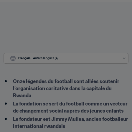
Français
 - Autres langues (4)
Onze légendes du football sont allées soutenir 
l’organisation caritative dans la capitale du 
Rwanda
La fondation se sert du football comme un vecteur 
de changement social auprès des jeunes enfants
Le fondateur est Jimmy Mulisa, ancien footballeur 
international rwandais