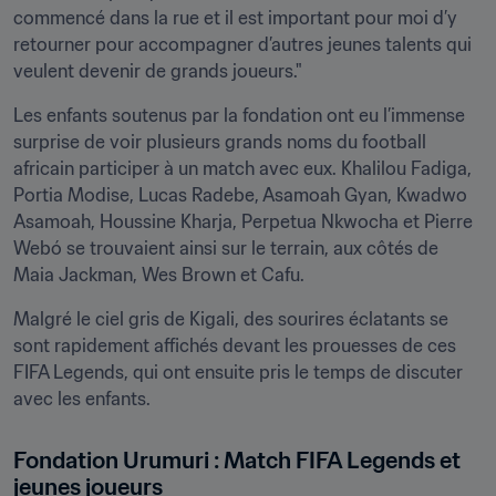
commencé dans la rue et il est important pour moi d’y 
retourner pour accompagner d’autres jeunes talents qui 
veulent devenir de grands joueurs."
Les enfants soutenus par la fondation ont eu l’immense 
surprise de voir plusieurs grands noms du football 
africain participer à un match avec eux. Khalilou Fadiga, 
Portia Modise, Lucas Radebe, Asamoah Gyan, Kwadwo 
Asamoah, Houssine Kharja, Perpetua Nkwocha et Pierre 
Webó se trouvaient ainsi sur le terrain, aux côtés de 
Maia Jackman, Wes Brown et Cafu. 
Malgré le ciel gris de Kigali, des sourires éclatants se 
sont rapidement affichés devant les prouesses de ces 
FIFA Legends, qui ont ensuite pris le temps de discuter 
avec les enfants.
Fondation Urumuri : Match FIFA Legends et 
jeunes joueurs