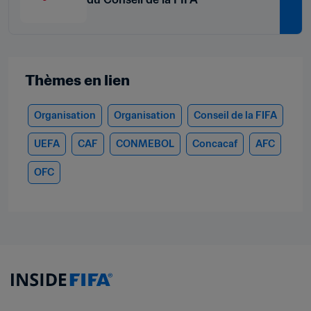
Thèmes en lien
Organisation
Organisation
Conseil de la FIFA
UEFA
CAF
CONMEBOL
Concacaf
AFC
OFC