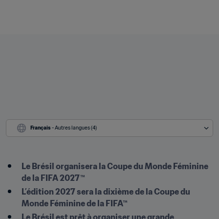
Français
 - Autres langues (4)
Le Brésil organisera la Coupe du Monde Féminine 
de la FIFA 2027™
L’édition 2027 sera la dixième de la Coupe du 
Monde Féminine de la FIFA™
Le Brésil est prêt à organiser une grande 