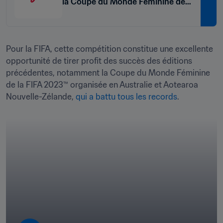
la Coupe du Monde Féminine de
la FIFA 2027™ par le Congrès de la
FIFA - Résultats du vote
Pour la FIFA, cette compétition constitue une excellente 
opportunité de tirer profit des succès des éditions 
précédentes, notamment la Coupe du Monde Féminine 
de la FIFA 2023™ organisée en Australie et Aotearoa 
Nouvelle-Zélande, 
qui a battu tous les records
.