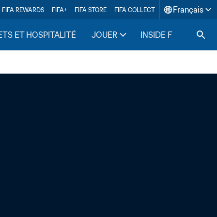
Français
FIFA REWARDS
FIFA+
FIFA STORE
FIFA COLLECT
ETS ET HOSPITALITÉ
JOUER
INSIDE FIFA