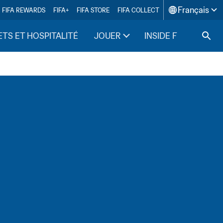
Français
FIFA REWARDS
FIFA+
FIFA STORE
FIFA COLLECT
ETS ET HOSPITALITÉ
JOUER
INSIDE FIFA