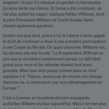
exigeant. Un jour il a manqué un gardien à mon équipe, 
j’ai alors tenté ma chance. Et l’essai a été concluant. Je 
n’ai plus quitté les cages", explique Ashley Williams, dont 
le père Emmanuel Williams et l’oncle Sunday Seah 
étaient également gardiens. 
Quatre ans plus tard, grâce à lui, le Liberia a donc gagné 
le droit de continuer à rêver à une première participation 
à une Coupe du Monde. De quasi anonyme, Williams est, 
lui, devenu une star locale. "Le 8 septembre 2019 est un 
jour que je n’oublierai évidemment jamais. Le défi était 
grand pour nous et les attentes étaient tout aussi 
grandes. Mais tout s’est passé comme dans un rêve" 
explique-t-il. "Depuis, beaucoup de choses ont changé 
dans ma vie, à commencer par mon déménagement en 
Europe !"
C’est à Linense, en troisième division espagnole, 
qu’Ashley Williams évolue aujourd’hui. Mais il ne met plus 