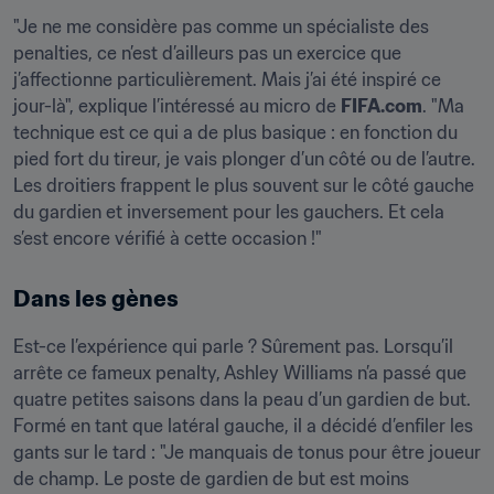
"Je ne me considère pas comme un spécialiste des 
penalties, ce n’est d’ailleurs pas un exercice que 
j’affectionne particulièrement. Mais j’ai été inspiré ce 
jour-là", explique l’intéressé au micro de 
FIFA.com
. "Ma 
technique est ce qui a de plus basique : en fonction du 
pied fort du tireur, je vais plonger d’un côté ou de l’autre. 
Les droitiers frappent le plus souvent sur le côté gauche 
du gardien et inversement pour les gauchers. Et cela 
s’est encore vérifié à cette occasion !" 
Dans les gènes
Est-ce l’expérience qui parle ? Sûrement pas. Lorsqu’il 
arrête ce fameux penalty, Ashley Williams n’a passé que 
quatre petites saisons dans la peau d’un gardien de but. 
Formé en tant que latéral gauche, il a décidé d’enfiler les 
gants sur le tard : "Je manquais de tonus pour être joueur 
de champ. Le poste de gardien de but est moins 