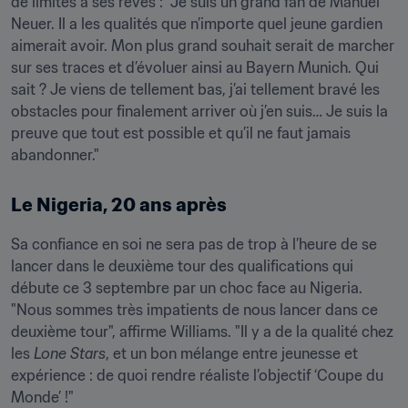
de limites à ses rêves : "Je suis un grand fan de Manuel 
Neuer. Il a les qualités que n’importe quel jeune gardien 
aimerait avoir. Mon plus grand souhait serait de marcher 
sur ses traces et d’évoluer ainsi au Bayern Munich. Qui 
sait ? Je viens de tellement bas, j’ai tellement bravé les 
obstacles pour finalement arriver où j’en suis… Je suis la 
preuve que tout est possible et qu’il ne faut jamais 
abandonner."
Le Nigeria, 20 ans après
Sa confiance en soi ne sera pas de trop à l’heure de se 
lancer dans le deuxième tour des qualifications qui 
débute ce 3 septembre par un choc face au Nigeria. 
"Nous sommes très impatients de nous lancer dans ce 
deuxième tour", affirme Williams. "Il y a de la qualité chez 
les 
Lone Stars
, et un bon mélange entre jeunesse et 
expérience : de quoi rendre réaliste l’objectif ‘Coupe du 
Monde’ !"