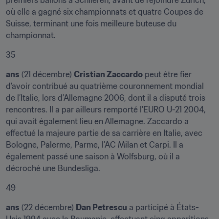
premiers ballons à Schlieren, avant de rejoindre Zurich, 
où elle a gagné six championnats et quatre Coupes de 
Suisse, terminant une fois meilleure buteuse du 
championnat.
35
ans
 (21 décembre) 
Cristian Zaccardo
 peut être fier 
d’avoir contribué au quatrième couronnement mondial 
de l’Italie, lors d’Allemagne 2006, dont il a disputé trois 
rencontres. Il a par ailleurs remporté l’EURO U-21 2004, 
qui avait également lieu en Allemagne. Zaccardo a 
effectué la majeure partie de sa carrière en Italie, avec 
Bologne, Palerme, Parme, l’AC Milan et Carpi. Il a 
également passé une saison à Wolfsburg, où il a 
décroché une Bundesliga.
49
ans
 (22 décembre) 
Dan Petrescu
 a participé à États-