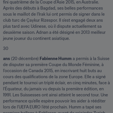
fini quatrième de la Coupe d’Asie 2015, en Australie. 
Après des débuts à Bagdad, ses belles performances 
sous le maillot de l’Irak lui ont permis de signer dans le 
club turc de Çaykur Rizespor. Il s’est engagé deux ans 
plus tard avec Udinese, où il dispute actuellement sa 
deuxième saison. Adnan a été désigné en 2013 meilleur 
jeune joueur du continent asiatique.
30
ans
 (20 décembre) 
Fabienne Humm
 a permis à la Suisse 
de disputer sa première Coupe du Monde Féminine, à 
l’occasion de Canada 2015, en inscrivant huit buts au 
cours des qualifications de la zone Europe. Elle a signé 
pendant le tournoi un triplé éclair, en cinq minutes, face à 
l’Équateur, du jamais vu depuis la première édition, en 
1991. Les Suissesses ont ainsi atteint le second tour. Une 
performance qu’elle espère pouvoir les aider à rééditer 
lors de l’UEFA EURO l’été prochain. Humm a tapé ses 