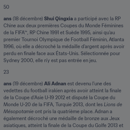
50
ans
 (18 décembre) 
Shui Qingxia
 a participé avec la RP 
Chine aux deux premières Coupes du Monde Féminines 
de la FIFA™, RP Chine 1991 et Suède 1995, ainsi qu’au 
premier Tournoi Olympique de Football Féminin, Atlanta 
1996, où elle a décroché la médaille d’argent après avoir 
perdu en finale face aux États-Unis. Sélectionnée pour 
Sydney 2000, elle n’y est pas entrée en jeu.
23
ans
 (19 décembre) 
Ali Adnan
 est devenu l’une des 
vedettes du football irakien après avoir atteint la finale 
de la Coupe d’Asie U-19 2012 et disputé la Coupe du 
Monde U-20 de la FIFA, Turquie 2013, dont les 
Lions de 
Mésopotamie 
ont pris la quatrième place. Adnan a 
également décroché une médaille de bronze aux Jeux 
asiatiques, atteint la finale de la Coupe du Golfe 2013 et 