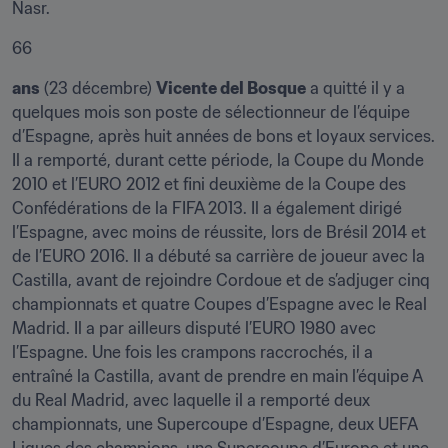
Nasr.
66
ans
 (23 décembre) 
Vicente del Bosque
 a quitté il y a 
quelques mois son poste de sélectionneur de l’équipe 
d’Espagne, après huit années de bons et loyaux services. 
Il a remporté, durant cette période, la Coupe du Monde 
2010 et l’EURO 2012 et fini deuxième de la Coupe des 
Confédérations de la FIFA 2013. Il a également dirigé 
l’Espagne, avec moins de réussite, lors de Brésil 2014 et 
de l’EURO 2016. Il a débuté sa carrière de joueur avec la 
Castilla, avant de rejoindre Cordoue et de s’adjuger cinq 
championnats et quatre Coupes d’Espagne avec le Real 
Madrid. Il a par ailleurs disputé l’EURO 1980 avec 
l’Espagne. Une fois les crampons raccrochés, il a 
entraîné la Castilla, avant de prendre en main l’équipe A 
du Real Madrid, avec laquelle il a remporté deux 
championnats, une Supercoupe d’Espagne, deux UEFA 