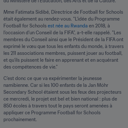
du Ministère de l’Éducation, des Arts et de la Culture. 
Mme Fatimata Sidibé, Directrice de Football for Schools 
était également au rendez-vous. "L’idée du Programme 
Football for Schools 
est née au Rwanda
 en 2018, à 
l’occasion d’un Conseil de la FIFA", a-t-elle rappelé. "Les 
membres du Conseil ainsi que le Président de la FIFA ont 
exprimé le vœu que tous les enfants du monde, à travers 
les 211 associations membres, puissent jouer au football, 
et qu’ils puissent le faire en apprenant et en acquérant 
des compétences de vie."
C’est donc ce que va expérimenter la jeunesse 
namibienne. Car si les 100 enfants de la Jan Möhr 
Secondary School étaient sous les feux des projecteurs 
ce mercredi, le projet est bel et bien national : plus de 
850 écoles à travers tout le pays seront amenées à 
appliquer ce Programme Football for Schools 
prochainement.