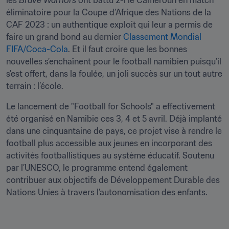
les 
Brave Warriors
 ont battu 2-1 le Cameroun en match 
éliminatoire pour la Coupe d’Afrique des Nations de la 
CAF 2023 : un authentique exploit qui leur a permis de 
faire un grand bond au dernier 
Classement Mondial 
FIFA/Coca-Cola
. Et il faut croire que les bonnes 
nouvelles s’enchaînent pour le football namibien puisqu’il 
s’est offert, dans la foulée, un joli succès sur un tout autre 
terrain : l’école.
Le lancement de "Football for Schools" a effectivement 
été organisé en Namibie ces 3, 4 et 5 avril. Déjà implanté 
dans une cinquantaine de pays, ce projet vise à rendre le 
football plus accessible aux jeunes en incorporant des 
activités footballistiques au système éducatif. Soutenu 
par l’UNESCO, le programme entend également 
contribuer aux objectifs de Développement Durable des 
Nations Unies à travers l’autonomisation des enfants.