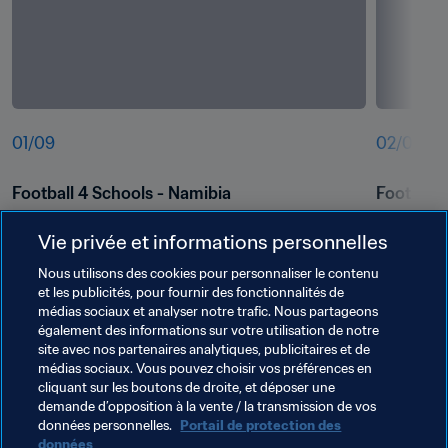
01
/
09
02
/
09
Football 4 Schools - Namibia
Football 
Vie privée et informations personnelles
Nous utilisons des cookies pour personnaliser le contenu
et les publicités, pour fournir des fonctionnalités de
médias sociaux et analyser notre trafic. Nous partageons
également des informations sur votre utilisation de notre
site avec nos partenaires analytiques, publicitaires et de
médias sociaux. Vous pouvez choisir vos préférences en
cliquant sur les boutons de droite, et déposer une
demande d’opposition à la vente / la transmission de vos
données personnelles.
Portail de protection des
données