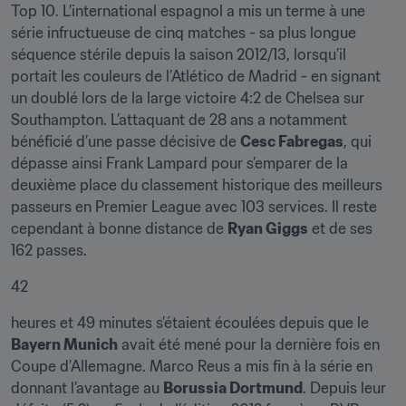
Top 10. L’international espagnol a mis un terme à une 
série infructueuse de cinq matches - sa plus longue 
séquence stérile depuis la saison 2012/13, lorsqu’il 
portait les couleurs de l’Atlético de Madrid - en signant 
un doublé lors de la large victoire 4:2 de Chelsea sur 
Southampton. L’attaquant de 28 ans a notamment 
bénéficié d’une passe décisive de 
Cesc Fabregas
, qui 
dépasse ainsi Frank Lampard pour s’emparer de la 
deuxième place du classement historique des meilleurs 
passeurs en Premier League avec 103 services. Il reste 
cependant à bonne distance de 
Ryan Giggs
 et de ses 
162 passes.
42
heures et 49 minutes s’étaient écoulées depuis que le 
Bayern Munich
 avait été mené pour la dernière fois en 
Coupe d’Allemagne. Marco Reus a mis fin à la série en 
donnant l’avantage au 
Borussia Dortmund
. Depuis leur 