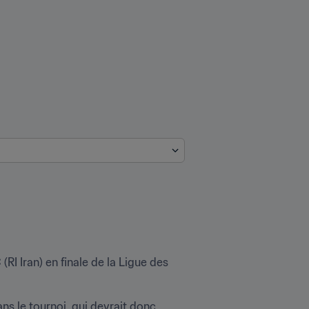
I Iran) en finale de la Ligue des 
s le tournoi, qui devrait donc 