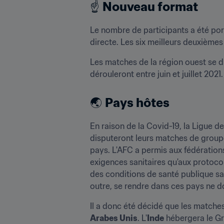
☝ 
Nouveau format
Le nombre de participants a été por
directe. Les six meilleurs deuxièmes
Les matches de la région ouest se dis
dérouleront entre juin et juillet 2021.
🌏 
Pays hôtes
En raison de la Covid-19, la Ligue 
disputeront leurs matches de groupe
pays. L'AFC a permis aux fédérations
exigences sanitaires qu'aux protocol
des conditions de santé publique sati
outre, se rendre dans ces pays ne do
Il a donc été décidé que les matches
Arabes Unis
. L'
Inde
 hébergera le Gr