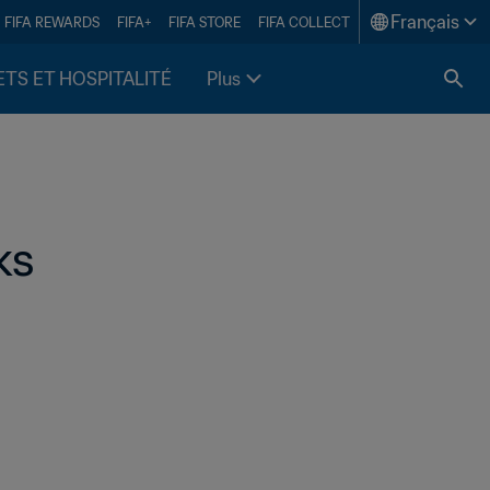
Français
FIFA REWARDS
FIFA+
FIFA STORE
FIFA COLLECT
ETS ET HOSPITALITÉ
Plus
ks