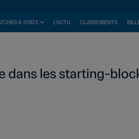
TCHES & STATS
L'ACTU
CLASSEMENTS
BILL
ue dans les starting-bloc