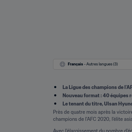
Français
 - Autres langues (3)
La Ligue des champions de l'A
Nouveau format : 40 équipes r
Le tenant du titre, Ulsan Hyun
Près de quatre mois après la victoire
champions de l'AFC 2020, l'élite asia
Avec l'élargissement du nombre d'équ