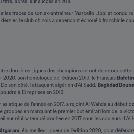
 titre, après leur succès en 2011.
 les traces de son ex-entraîneur Marcello Lippi et conduire
an dernier, le club chinois a cependant échoué à franchir le c
Or 2020, son homologue de l'édition 2019, le Français 
Bafeti
 De son côté, l'attaquant algérien d'Al Sadd, 
Baghdad Boune
a poudre à 13 reprises en 2018.
r asiatique de l'année en 2017, a rejoint Al Wahda au début de l
e groupes en marquant le premier but émirati lors de la victoir
illeur réalisateur décrochée en 2017 sous les couleurs d'Al Hi
Bitgaram