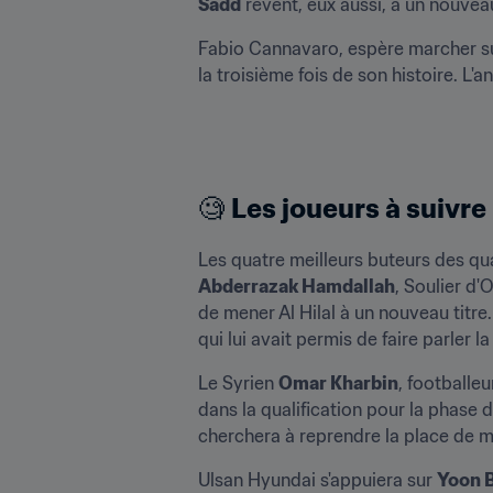
Sadd
 rêvent, eux aussi, à un nouveau
Fabio Cannavaro, espère marcher sur
la troisième fois de son histoire. L'
🧐 
Les joueurs à suivre
Abderrazak Hamdallah
, Soulier d'
de mener Al Hilal à un nouveau titre.
qui lui avait permis de faire parler l
Le Syrien 
Omar Kharbin
, footballeu
dans la qualification pour la phase d
cherchera à reprendre la place de me
Ulsan Hyundai s'appuiera sur 
Yoon 