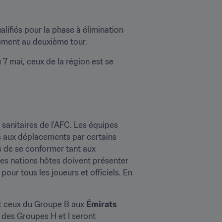
alifiés pour la phase à élimination 
alement au deuxième tour.
7 mai, ceux de la région est se 
anitaires de l'AFC. Les équipes 
s aux déplacements par certains 
s de se conformer tant aux 
Les nations hôtes doivent présenter 
our tous les joueurs et officiels. En 
et ceux du Groupe B aux 
Émirats 
 des Groupes H et I seront 