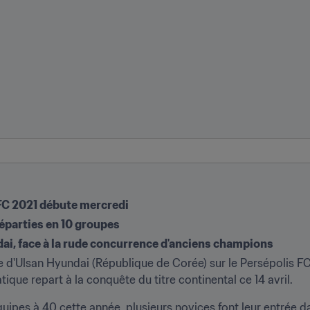
FC 2021 débute mercredi
éparties en 10 groupes
dai, face à la rude concurrence d'anciens champions
 d'Ulsan Hyundai (République de Corée) sur le Persépolis FC (R
tique repart à la conquête du titre continental ce 14 avril.
ipes à 40 cette année, plusieurs novices font leur entrée dan