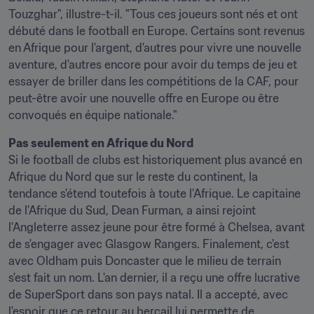
Touzghar", illustre-t-il. "Tous ces joueurs sont nés et ont 
débuté dans le football en Europe. Certains sont revenus 
en Afrique pour l'argent, d'autres pour vivre une nouvelle 
aventure, d'autres encore pour avoir du temps de jeu et 
essayer de briller dans les compétitions de la CAF, pour 
peut-être avoir une nouvelle offre en Europe ou être 
convoqués en équipe nationale."
Pas seulement en Afrique du Nord
Si le football de clubs est historiquement plus avancé en 
Afrique du Nord que sur le reste du continent, la 
tendance s'étend toutefois à toute l'Afrique. Le capitaine 
de l'Afrique du Sud, Dean Furman, a ainsi rejoint 
l'Angleterre assez jeune pour être formé à Chelsea, avant 
de s'engager avec Glasgow Rangers. Finalement, c'est 
avec Oldham puis Doncaster que le milieu de terrain 
s'est fait un nom. L'an dernier, il a reçu une offre lucrative 
de SuperSport dans son pays natal. Il a accepté, avec 
l'espoir que ce retour au bercail lui permette de 