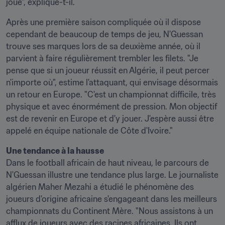
joue", explique-t-il.
Après une première saison compliquée où il dispose 
cependant de beaucoup de temps de jeu, N'Guessan 
trouve ses marques lors de sa deuxième année, où il 
parvient à faire régulièrement trembler les filets. "Je 
pense que si un joueur réussit en Algérie, il peut percer 
n'importe où", estime l'attaquant, qui envisage désormais 
un retour en Europe. "C'est un championnat difficile, très 
physique et avec énormément de pression. Mon objectif 
est de revenir en Europe et d'y jouer. J'espère aussi être 
appelé en équipe nationale de Côte d'Ivoire."
Une tendance à la hausse
Dans le football africain de haut niveau, le parcours de 
N'Guessan illustre une tendance plus large. Le journaliste 
algérien Maher Mezahi a étudié le phénomène des 
joueurs d'origine africaine s'engageant dans les meilleurs 
championnats du Continent Mère. "Nous assistons à un 
afflux de joueurs avec des racines africaines. Ils ont 