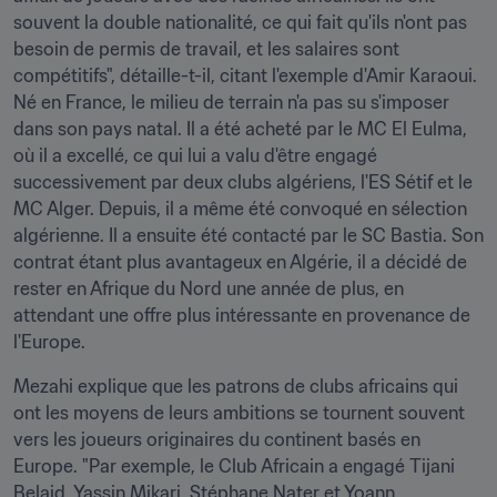
souvent la double nationalité, ce qui fait qu'ils n'ont pas 
besoin de permis de travail, et les salaires sont 
compétitifs", détaille-t-il, citant l'exemple d'Amir Karaoui. 
Né en France, le milieu de terrain n'a pas su s'imposer 
dans son pays natal. Il a été acheté par le MC El Eulma, 
où il a excellé, ce qui lui a valu d'être engagé 
successivement par deux clubs algériens, l'ES Sétif et le 
MC Alger. Depuis, il a même été convoqué en sélection 
algérienne. Il a ensuite été contacté par le SC Bastia. Son 
contrat étant plus avantageux en Algérie, il a décidé de 
rester en Afrique du Nord une année de plus, en 
attendant une offre plus intéressante en provenance de 
l'Europe.
Mezahi explique que les patrons de clubs africains qui 
ont les moyens de leurs ambitions se tournent souvent 
vers les joueurs originaires du continent basés en 
Europe. "Par exemple, le Club Africain a engagé Tijani 
Belaid, Yassin Mikari, Stéphane Nater et Yoann 