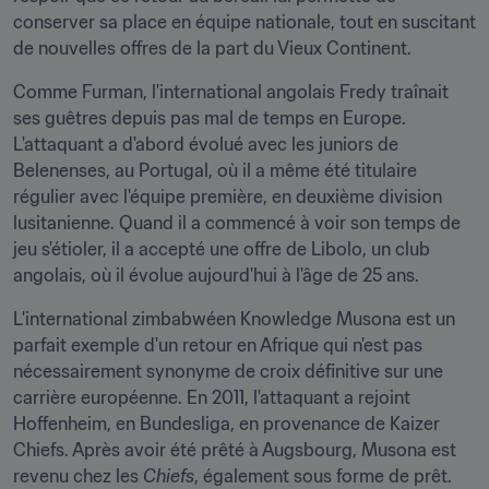
conserver sa place en équipe nationale, tout en suscitant 
de nouvelles offres de la part du Vieux Continent.
Comme Furman, l'international angolais Fredy traînait 
ses guêtres depuis pas mal de temps en Europe. 
L'attaquant a d'abord évolué avec les juniors de 
Belenenses, au Portugal, où il a même été titulaire 
régulier avec l'équipe première, en deuxième division 
lusitanienne. Quand il a commencé à voir son temps de 
jeu s'étioler, il a accepté une offre de Libolo, un club 
angolais, où il évolue aujourd'hui à l'âge de 25 ans.
L'international zimbabwéen Knowledge Musona est un 
parfait exemple d'un retour en Afrique qui n'est pas 
nécessairement synonyme de croix définitive sur une 
carrière européenne. En 2011, l'attaquant a rejoint 
Hoffenheim, en Bundesliga, en provenance de Kaizer 
Chiefs. Après avoir été prêté à Augsbourg, Musona est 
revenu chez les 
Chiefs
, également sous forme de prêt. 