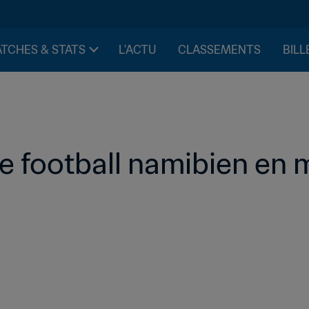
TCHES & STATS
L'ACTU
CLASSEMENTS
BILL
le football namibien en 