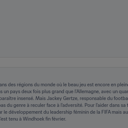
dans des régions du monde où le beau jeu est encore en plein
ans un pays deux fois plus grand que l'Allemagne, avec un qua
araître insensé. Mais Jackey Gertze, responsable du football
s du genre à reculer face à l'adversité. Pour l'aider dans sa t
le développement du leadership féminin de la FIFA mais auss
'est tenu à Windhoek fin février.