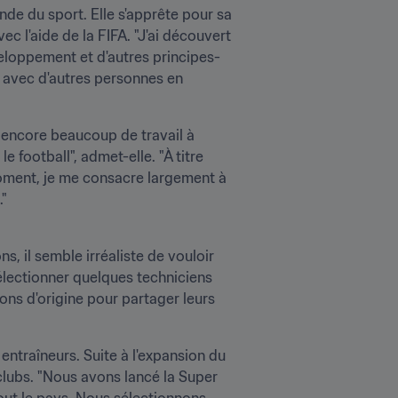
e du sport. Elle s'apprête pour sa 
 l'aide de la FIFA. "J'ai découvert 
eloppement et d'autres principes-
 avec d'autres personnes en 
e encore beaucoup de travail à 
football", admet-elle. "À titre 
moment, je me consacre largement à 
."
 il semble irréaliste de vouloir 
électionner quelques techniciens 
ons d'origine pour partager leurs 
entraîneurs. Suite à l'expansion du 
clubs. "Nous avons lancé la Super 
ut le pays. Nous sélectionnons 