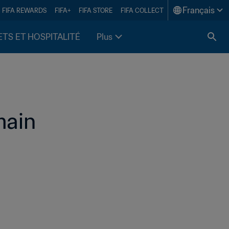
Français
FIFA REWARDS
FIFA+
FIFA STORE
FIFA COLLECT
ETS ET HOSPITALITÉ
Plus
main