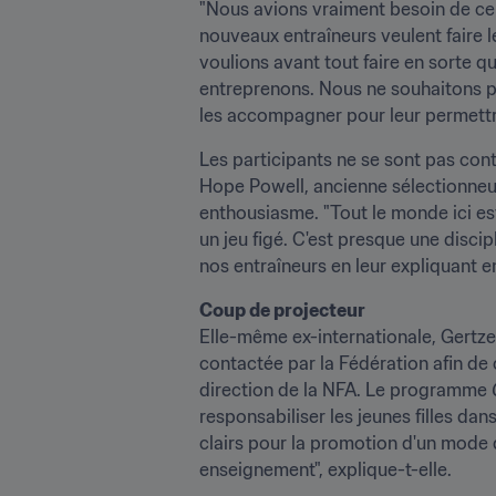
"Nous avions vraiment besoin de ce 
nouveaux entraîneurs veulent faire l
voulions avant tout faire en sorte q
entreprenons. Nous ne souhaitons p
les accompagner pour leur permettre
Les participants ne se sont pas con
Hope Powell, ancienne sélectionneus
enthousiasme. "Tout le monde ici est
un jeu figé. C'est presque une disci
nos entraîneurs en leur expliquant en
Coup de projecteur
Elle-même ex-internationale, Gertze
contactée par la Fédération afin de c
direction de la NFA. Le programme 
responsabiliser les jeunes filles dan
clairs pour la promotion d'un mode d
enseignement", explique-t-elle.