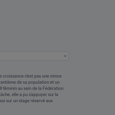
e croissance n'est pas une mince 
rantième de sa population et un 
 féminin au sein de la Fédération 
âche, elle a pu s'appuyer sur la 
i sur un stage réservé aux 