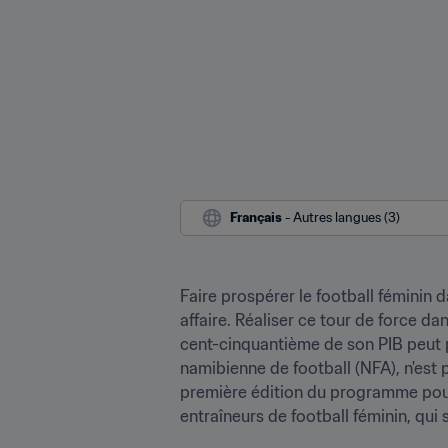
Français
 - Autres langues (3)
Faire prospérer le football féminin 
affaire. Réaliser ce tour de force d
cent-cinquantième de son PIB peut p
namibienne de football (NFA), n'est pa
première édition du programme pour 
entraîneurs de football féminin, qui s