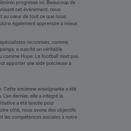
 féminin progresse ici. Beaucoup de 
anisant cet événement, nous 
st au cœur de tout ce que nous 
ulons également apprendre à mieux 
 spécialistes reconnues, comme 
nga, a suscité un véritable 
au comme Hope. Le football n'est pas 
eut apporter une aide précieuse à 
. Cette ancienne enseignante a été 
an dernier, elle a intégré la 
itiative a été lancée pour 
notre côté, nous avons des objectifs 
et les compétences sociales à notre 