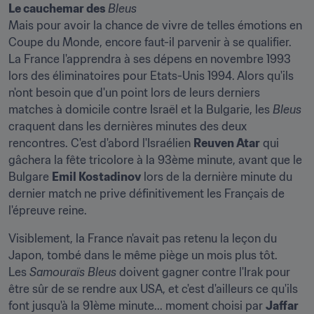
Le cauchemar des 
Bleus
Mais pour avoir la chance de vivre de telles émotions en 
Coupe du Monde, encore faut-il parvenir à se qualifier. 
La France l'apprendra à ses dépens en novembre 1993 
lors des éliminatoires pour Etats-Unis 1994. Alors qu'ils 
n'ont besoin que d'un point lors de leurs derniers 
matches à domicile contre Israël et la Bulgarie, les 
Bleus
craquent dans les dernières minutes des deux 
rencontres. C'est d'abord l'Israélien 
Reuven Atar
 qui 
gâchera la fête tricolore à la 93ème minute, avant que le 
Bulgare 
Emil Kostadinov
 lors de la dernière minute du 
dernier match ne prive définitivement les Français de 
l'épreuve reine.
Visiblement, la France n'avait pas retenu la leçon du 
Japon, tombé dans le même piège un mois plus tôt. 
Les 
Samouraïs Bleus
 doivent gagner contre l'Irak pour 
être sûr de se rendre aux USA, et c'est d'ailleurs ce qu'ils 
font jusqu'à la 91ème minute... moment choisi par 
Jaffar 