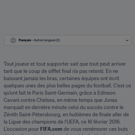
Français
 - Autres langues (2)
Tout joueur et tout supporter sait que tout peut arriver 
tant que le coup de sifflet final n'a pas retenti. En ne 
baissant jamais les bras, certaines équipes ont écrit 
quelques unes des plus belles pages du football. C'est ce 
qu'ont fait le Paris Saint-Germain, grâce à Edinson 
Cavani contre Chelsea, en même temps que Jonas 
marquait en dernière minute celui du succès contre le 
Zénith Saint-Pétersbourg, en huitièmes de finale aller de 
la Ligue des champions de l'UEFA, ce 16 février 2016. 
L'occasion pour 
FIFA.com
 de vous remémorer ces buts 