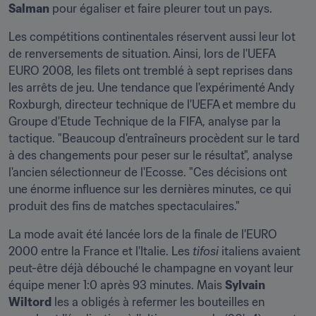
Salman
 pour égaliser et faire pleurer tout un pays.
Les compétitions continentales réservent aussi leur lot 
de renversements de situation. Ainsi, lors de l'UEFA 
EURO 2008, les filets ont tremblé à sept reprises dans 
les arrêts de jeu. Une tendance que l'expérimenté Andy 
Roxburgh, directeur technique de l'UEFA et membre du 
Groupe d'Etude Technique de la FIFA, analyse par la 
tactique. "Beaucoup d'entraîneurs procèdent sur le tard 
à des changements pour peser sur le résultat", analyse 
l'ancien sélectionneur de l'Ecosse. "Ces décisions ont 
une énorme influence sur les dernières minutes, ce qui 
produit des fins de matches spectaculaires."
La mode avait été lancée lors de la finale de l'EURO 
2000 entre la France et l'Italie. Les 
tifosi
 italiens avaient 
peut-être déjà débouché le champagne en voyant leur 
équipe mener 1:0 après 93 minutes. Mais 
Sylvain 
Wiltord
 les a obligés à refermer les bouteilles en 