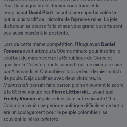
Paul Gascoigne tire le dernier coup franc et le 
remplaçant 
David Platt
 inscrit d'une superbe volée le 
but le plus tardif de l'histoire de l'épreuve reine. La joie 
du buteur, sa course folle et ses yeux grand ouverts sont 
eux-aussi passés à la postérité.
Lors de cette même compétition, l'Uruguayen 
Daniel 
Fonseca
 avait attendu la 90ème minute pour inscrire le 
seul but du match contre la République de Corée et 
qualifier la 
Celeste
 pour le second tour, un exemple suivi 
par Allemands et Colombiens lors de leur dernier match 
de poule. Déjà qualifiée avec deux victoires, la 
Mannschaft
 pensait faire carton plein en ouvrant le score 
à la 89ème minute par 
Pierre Littbarski
... avant que 
Freddy Rincon
 n'égalise dans la minute suivante ! "La 
Colombie vivait une période politique difficile et ce but a 
été un soulagement pour le peuple colombien" se 
souvient le héros 
cafetero
.