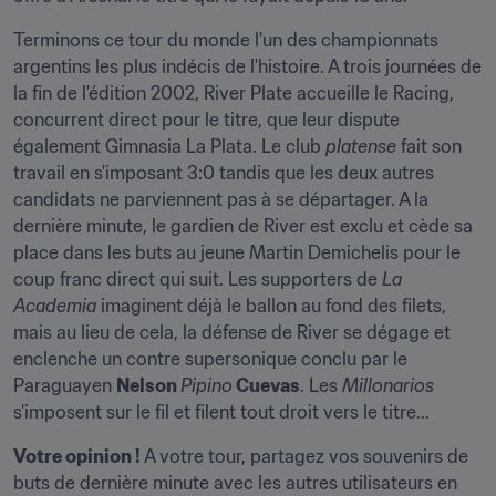
Terminons ce tour du monde l'un des championnats 
argentins les plus indécis de l'histoire. A trois journées de 
la fin de l'édition 2002, River Plate accueille le Racing, 
concurrent direct pour le titre, que leur dispute 
également Gimnasia La Plata. Le club 
platense
 fait son 
travail en s'imposant 3:0 tandis que les deux autres 
candidats ne parviennent pas à se départager. A la 
dernière minute, le gardien de River est exclu et cède sa 
place dans les buts au jeune Martin Demichelis pour le 
coup franc direct qui suit. Les supporters de 
La 
Academia
 imaginent déjà le ballon au fond des filets, 
mais au lieu de cela, la défense de River se dégage et 
enclenche un contre supersonique conclu par le 
Paraguayen 
Nelson 
Pipino
 Cuevas
. Les 
Millonarios
s'imposent sur le fil et filent tout droit vers le titre...
Votre opinion ! 
A votre tour, partagez vos souvenirs de 
buts de dernière minute avec les autres utilisateurs en 