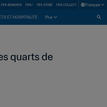
Français
FIFA REWARDS
FIFA+
FIFA STORE
FIFA COLLECT
ETS ET HOSPITALITÉ
Plus
s quarts de 