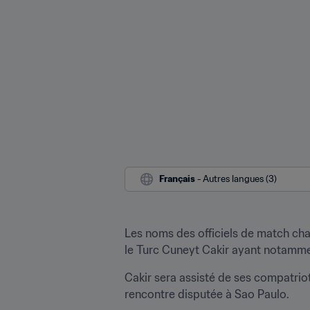
Français
 - Autres langues (3)
Les noms des officiels de match char
le Turc Cuneyt Cakir ayant notammen
Cakir sera assisté de ses compatriot
rencontre disputée à Sao Paulo.