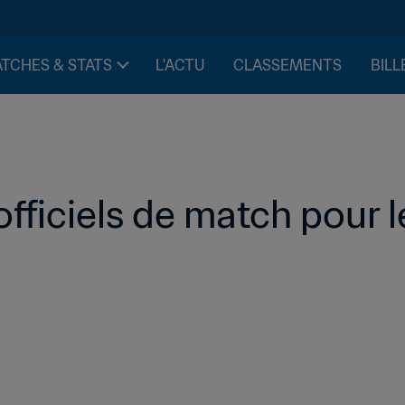
TCHES & STATS
L'ACTU
CLASSEMENTS
BILL
ficiels de match pour le