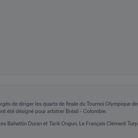
gés de diriger les quarts de finale du Tournoi Olympique de F
t été désigné pour arbitrer Brésil - Colombie.
es Bahattin Duran et Tarik Ongun. Le Français Clément Turpin