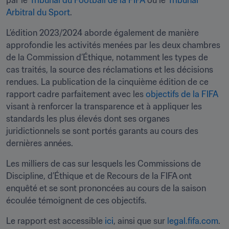
par le 
Tribunal du Football de la FIFA
 ou le 
Tribunal 
Arbitral du Sport
.
L’édition 2023/2024 aborde également de manière 
approfondie les activités menées par les deux chambres 
de la Commission d’Éthique, notamment les types de 
cas traités, la source des réclamations et les décisions 
rendues. La publication de la cinquième édition de ce 
rapport cadre parfaitement avec les 
objectifs de la FIFA
visant à renforcer la transparence et à appliquer les 
standards les plus élevés dont ses organes 
juridictionnels se sont portés garants au cours des 
dernières années.
Les milliers de cas sur lesquels les Commissions de 
Discipline, d’Éthique et de Recours de la FIFA ont 
enquêté et se sont prononcées au cours de la saison 
écoulée témoignent de ces objectifs.
Le rapport est accessible 
ici
, ainsi que sur 
legal.fifa.com
.