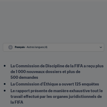
Français
 - Autres langues (4)
La Commission de Discipline de la FIFA a reçu plus 
de 1 000 nouveaux dossiers et plus de 
500 demandes
La Commission d’Éthique a ouvert 125 enquêtes
Le rapport présente de manière exhaustive tout le 
travail effectué par les organes juridictionnels de 
la FIFA