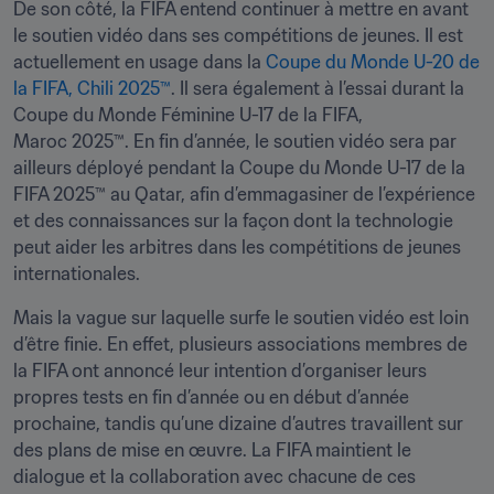
De son côté, la FIFA entend continuer à mettre en avant 
le soutien vidéo dans ses compétitions de jeunes. Il est 
actuellement en usage dans la 
Coupe du Monde U-20 de 
la FIFA, Chili 2025™
. Il sera également à l’essai durant la 
Coupe du Monde Féminine U-17 de la FIFA, 
Maroc 2025™. En fin d’année, le soutien vidéo sera par 
ailleurs déployé pendant la Coupe du Monde U-17 de la 
FIFA 2025™ au Qatar, afin d’emmagasiner de l’expérience 
et des connaissances sur la façon dont la technologie 
peut aider les arbitres dans les compétitions de jeunes 
internationales.
Mais la vague sur laquelle surfe le soutien vidéo est loin 
d’être finie. En effet, plusieurs associations membres de 
la FIFA ont annoncé leur intention d’organiser leurs 
propres tests en fin d’année ou en début d’année 
prochaine, tandis qu’une dizaine d’autres travaillent sur 
des plans de mise en œuvre. La FIFA maintient le 
dialogue et la collaboration avec chacune de ces 