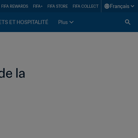
Français
FIFA REWARDS
FIFA+
FIFA STORE
FIFA COLLECT
ETS ET HOSPITALITÉ
Plus
e la 