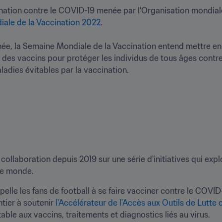
ion contre le COVID-19 menée par l'Organisation mondiale d
ale de la Vaccination 2022
.

née, la Semaine Mondiale de la Vaccination entend mettre en 
n des vaccins pour protéger les individus de tous âges contre l
ollaboration depuis 2019 sur une série d'initiatives qui explo
le monde. 
pelle les fans de football à se faire vacciner contre le COVID-
tier à soutenir 
l'Accélérateur de l'Accès aux Outils de Lutte
able aux vaccins, traitements et diagnostics liés au virus. 