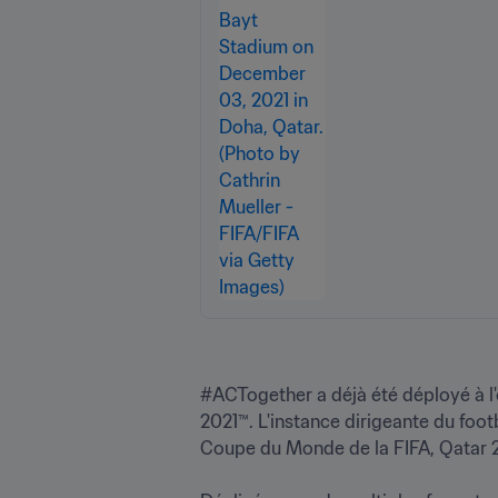
#ACTogether a déjà été déployé à l
2021™. L'instance dirigeante du foot
Coupe du Monde de la FIFA, Qatar 20