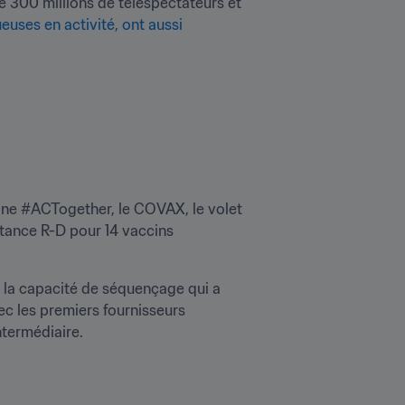
 300 millions de téléspectateurs et 
euses en activité, ont aussi 
agne #ACTogether, le COVAX, le volet 
stance R-D pour 14 vaccins 
 la capacité de séquençage qui a 
ntermédiaire.