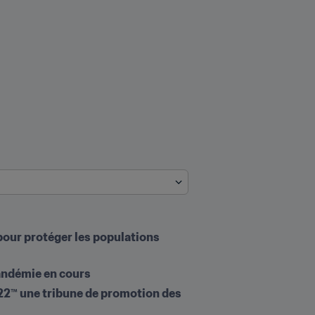
pour protéger les populations 
andémie en cours 
022™ une tribune de promotion des 