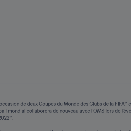
'occasion de deux Coupes du Monde des Clubs de la FIFA™ et
ball mondial collaborera de nouveau avec l'OMS lors de l'évén
22™.
