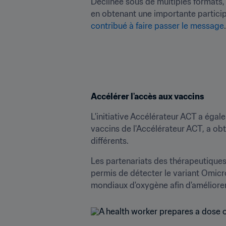
Déclinée sous de multiples formats,
en obtenant une importante participa
contribué à faire passer le message
Accélérer l'accès aux vaccins
L'initiative Accélérateur ACT a égal
vaccins de l'Accélérateur ACT, a obt
différents. 
Les partenariats des thérapeutiques 
permis de détecter le variant Omicron. Ils ont, en outre, abouti à
mondiaux d'oxygène afin d'améliorer 