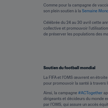
Comme pour la campagne de vaccinat
son plein soutien à la 
Semaine Mondi
Célébrée du 24 au 30 avril cette an
collective et promouvoir l'utilisatio
Soutien du football mondial 
La FIFA et l'OMS œuvrent en étroite c
pour promouvoir la santé à travers 
Ainsi, la campagne 
#ACTogether
 ap
dirigeants et décideurs du monde en
par l'OMS, qui assure un accès équit