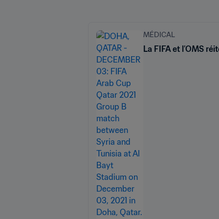
MÉDICAL
La FIFA et l’OMS réi