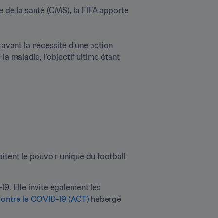
e la santé (OMS), la FIFA apporte 
avant la nécessité d'une action 
a maladie, l'objectif ultime étant 
itent le pouvoir unique du football 
19. Elle invite également les 
 contre le COVID-19 (ACT)
 hébergé 