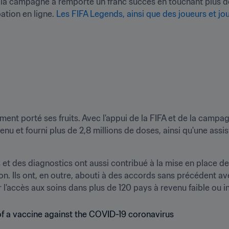
 la campagne a remporté un franc succès en touchant plus de
tion en ligne. 
Les FIFA Legends, ainsi que des joueurs et jou
ement porté ses fruits. Avec l'appui de la FIFA et de la camp
enu et fourni plus de 2,8 millions de doses, ainsi qu'une assi
et des diagnostics ont aussi contribué à la mise en place de
 des accords sans précédent avec les premiers fournisseurs 
l'accès aux soins dans plus de 120 pays à revenu faible ou i