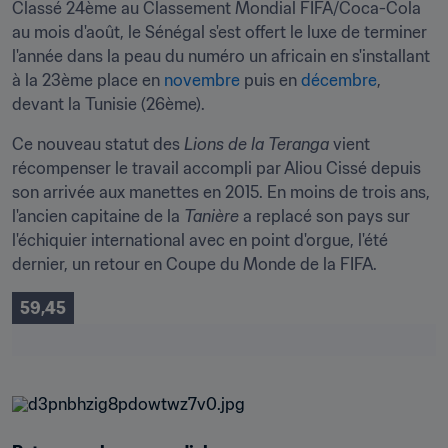
Classé 24ème au Classement Mondial FIFA/Coca-Cola 
au mois d'août, le Sénégal s'est offert le luxe de terminer 
l'année dans la peau du numéro un africain en s'installant 
à la 23ème place en 
novembre
 puis en 
décembre
, 
devant la Tunisie (26ème).
Ce nouveau statut des 
Lions de la Teranga
 vient 
récompenser le travail accompli par Aliou Cissé depuis 
son arrivée aux manettes en 2015. En moins de trois ans, 
l'ancien capitaine de la 
Tanière
 a replacé son pays sur 
l'échiquier international avec en point d'orgue, l'été 
dernier, un retour en Coupe du Monde de la FIFA.
59,45