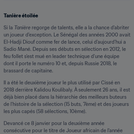
Tanière étoilée
Si la 
Tanière
 regorge de talents, elle a la chance d'abriter 
un joueur d'exception. Le Sénégal des années 2000 avait 
El-Hadji Diouf comme fer de lance, celui d'aujourd'hui a 
Sadio Mané. Depuis ses débuts en sélection en 2012, le 
feu follet s'est mué en leader technique d'une équipe 
dont il porte le numéro 10 et, depuis Russie 2018, le 
brassard de capitaine.
Il a été le deuxième joueur le plus utilisé par Cissé en 
2018 derrière Kalidou Koulibaly. À seulement 26 ans, il est 
déjà bien placé dans la hiérarchie des meilleurs buteurs 
de l'histoire de la sélection (15 buts, 7ème) et des joueurs 
les plus capés (58 sélections, 10ème).
Devancé ce 8 janvier pour la deuxième année 
consécutive pour le titre de Joueur africain de l'année 