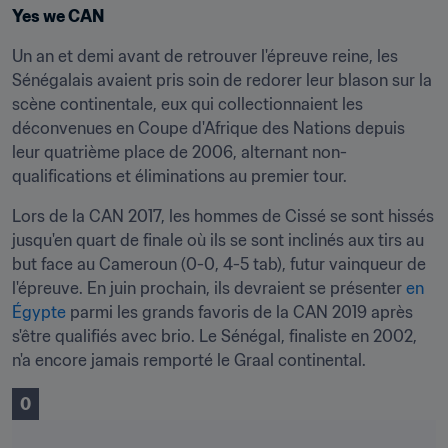
Yes we CAN
Un an et demi avant de retrouver l'épreuve reine, les 
Sénégalais avaient pris soin de redorer leur blason sur la 
scène continentale, eux qui collectionnaient les 
déconvenues en Coupe d'Afrique des Nations depuis 
leur quatrième place de 2006, alternant non-
qualifications et éliminations au premier tour.
Lors de la CAN 2017, les hommes de Cissé se sont hissés 
jusqu'en quart de finale où ils se sont inclinés aux tirs au 
but face au Cameroun (0-0, 4-5 tab), futur vainqueur de 
l'épreuve. En juin prochain, ils devraient se présenter 
en 
Égypte
 parmi les grands favoris de la CAN 2019 après 
s'être qualifiés avec brio. Le Sénégal, finaliste en 2002, 
n'a encore jamais remporté le Graal continental.
0