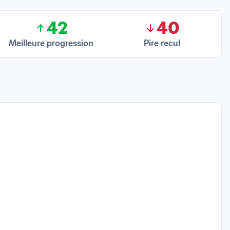
42
40
Meilleure progression
Pire recul