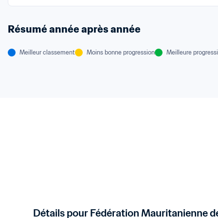
Résumé année après année
Meilleur classement
Moins bonne progression
Meilleure progress
Détails pour Fédération Mauritanienne d