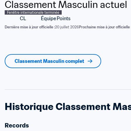
Classement Masculin actuel
Fenêtre internationale terminée
CL
Équipe
Points
Dernière mise à jour officielle :
20 juillet 2026
Prochaine mise à jour officielle 
Classement Masculin complet
Historique Classement Mas
Records