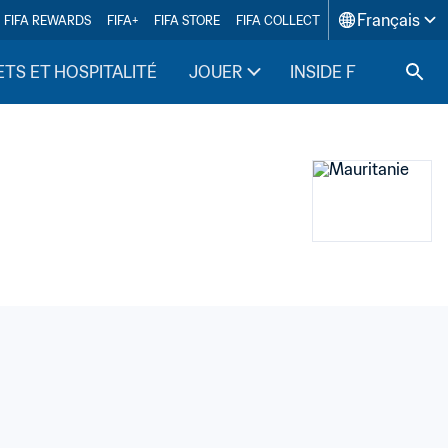
Français
FIFA REWARDS
FIFA+
FIFA STORE
FIFA COLLECT
ETS ET HOSPITALITÉ
JOUER
INSIDE FIFA