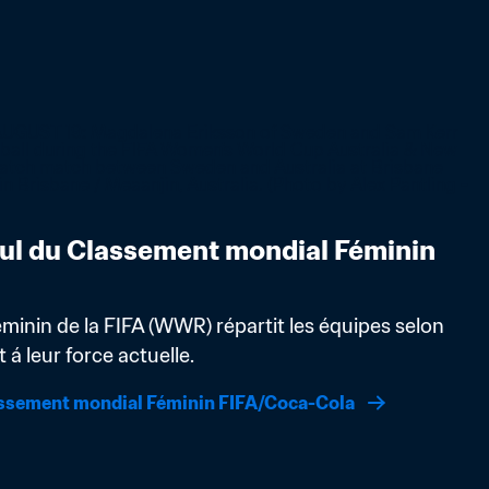
ul du Classement mondial Féminin 
inin de la FIFA (WWR) répartit les équipes selon 
á leur force actuelle.
assement mondial Féminin FIFA/Coca-Cola