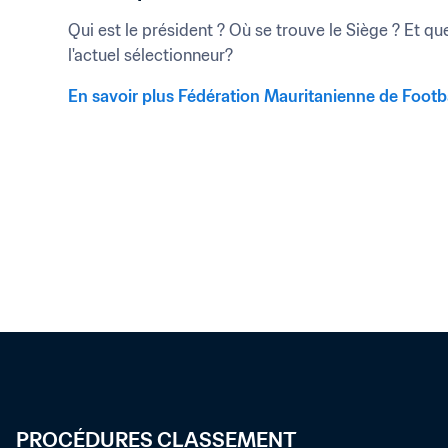
Qui est le président ? Où se trouve le Siège ? Et que
l'actuel sélectionneur?
En savoir plus Fédération Mauritanienne de Footb
PROCÉDURES CLASSEMENT