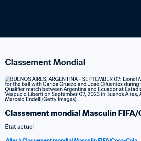
Classement Mondial
Classement mondial Masculin FIFA/
État actuel
Aller à Classement mondial Masculin FIFA/Coca-Cola