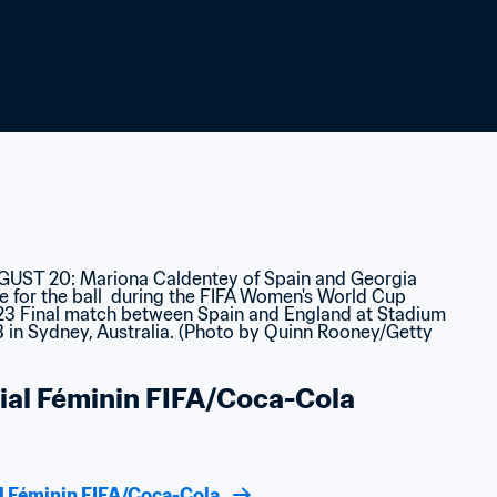
al Féminin FIFA/Coca-Cola
l Féminin FIFA/Coca-Cola