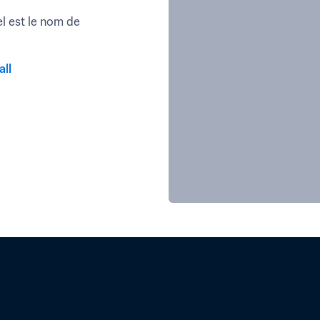
l est le nom de 
all