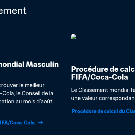
sement
ondial Masculin 
Procédure de calc
FIFA/Coca-Cola
rouver le meilleur 
Le Classement mondial fém
la, le Conseil de la 
une valeur correspondant 
ation au mois d’août 
Procédure de calcul du Cl
FIFA/Coca-Cola