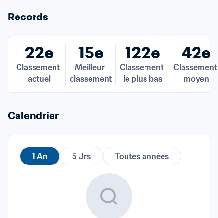
Records
22e
15e
122e
42e
Classement 
Meilleur 
Classement 
Classement 
actuel
classement
le plus bas
moyen
Calendrier
1 An
5 Jrs
Toutes années